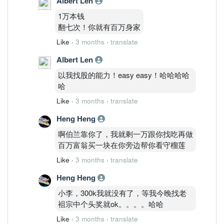
Albert Len
1万本钱
翻七次！你就有百万身家
Like
·
3 months
·
translate
Albert Len
以我找股的能力！easy easy！哈哈哈哈
哈
Like
·
3 months
·
translate
Heng Heng
啊伯兰靠你了，我就剩一万跟你找吃再做
百万富翁买一块在你旁边帮你看守榴莲
Like
·
3 months
·
translate
Heng Heng
小李，300k我就没有了，等我今晚找老
袓宗中个头奖就ok。。。。哈哈
Like
·
3 months
·
translate