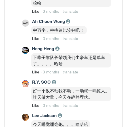
哈哈
Like
·
3 months
·
translate
Ah Choon Wong
中万字，种榴蓮比较好吧 ！
Like
·
3 months
·
translate
Heng Heng
下辈子靠队长帶领我们坐豪车还是单车
了。。。。哈哈
Like
·
3 months
·
translate
R.Y. SOO
好一个敌不动我不动，一动就一鸣惊人。
昨天做大量，今天在静静埋伏。
Like
·
3 months
·
translate
Lee Jackson
今天睡觉睡饱饱。。。哈哈哈