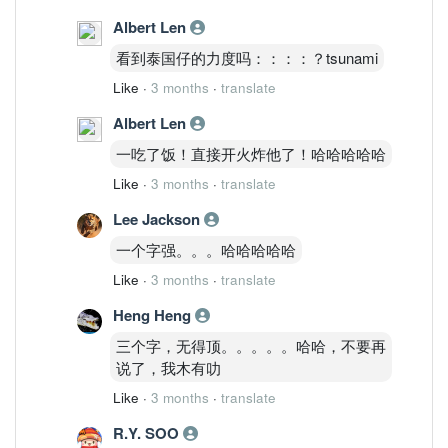
Albert Len
看到泰国仔的力度吗：：：：？tsunami
Like
·
3 months
·
translate
Albert Len
一吃了饭！直接开火炸他了！哈哈哈哈哈
Like
·
3 months
·
translate
Lee Jackson
一个字强。。。哈哈哈哈哈
Like
·
3 months
·
translate
Heng Heng
三个字，无得顶。。。。。哈哈，不要再
说了，我木有叻
Like
·
3 months
·
translate
R.Y. SOO