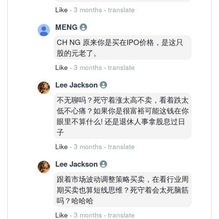
Like
·
3 months
·
translate
MENG
CH NG 原来你是买在IPO价格，是这只
股的元老了。
Like
·
3 months
·
translate
Lee Jackson
不无聊吗？死守着涨太高不卖，看着跌太
低不心痛？如果你是很富裕可能这钱在你
眼里不算什么! 还是退休人事拿股息过日
子
Like
·
3 months
·
translate
Lee Jackson
跟着市场波动调整策略买卖，在看行业周
期买卖也算短线思维？死守着会太死脑筋
吗？哈哈哈
Like
·
3 months
·
translate