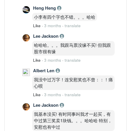
Heng Heng
小李有四个字也不错。。。哈哈
Like
·
3 months
·
translate
Lee Jackson
哈哈哈。。。我跟马票没缘不买! 但我跟
股市很有缘
Like
·
3 months
·
translate
Albert Len
我没中过万字！连安慰奖也不曾：：！痛
心呗
Like
·
3 months
·
translate
Lee Jackson
我基本没买! 有时同事叫我才一起买，有
中过第三奖卖1块钱。。。哈哈哈 特别，
安慰也有中过