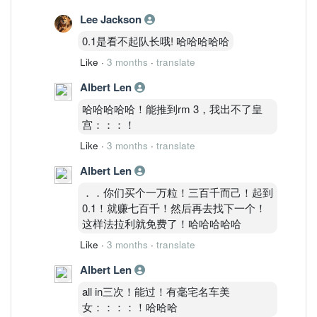
Lee Jackson
0.1是看不起队长哦! 哈哈哈哈哈
Like
·
3 months
·
translate
Albert Len
哈哈哈哈哈！能推到rm 3，我出不了皇
宫：：：！
Like
·
3 months
·
translate
Albert Len
．．你们买个一万粒！三百千而己！起到
0.1！就赚七百千！然后再去找下一个！
这样法拉利就免费了！哈哈哈哈哈
Like
·
3 months
·
translate
Albert Len
all in三次！能过！有毫宅名车美
女：：：：！哈哈哈