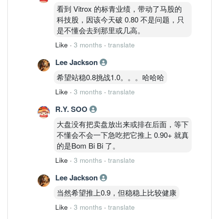
看到 Vitrox 的标青业绩，带动了马股的
科技股，因该今天破 0.80 不是问题，只
是不懂会去到那里或几高。
Like
·
3 months
·
translate
Lee Jackson
希望站稳0.8挑战1.0。。。哈哈哈
Like
·
3 months
·
translate
R.Y. SOO
大盘没有把卖盘放出来或排在后面，等下
不懂会不会一下急吃把它推上 0.90+ 就真
的是Bom Bi Bi 了。
Like
·
3 months
·
translate
Lee Jackson
当然希望推上0.9，但稳稳上比较健康
Like
·
3 months
·
translate