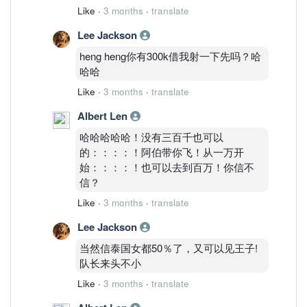
Like
·
3 months
·
translate
Lee Jackson
heng heng你有300k借我射一下先吗？哈
哈哈
Like
·
3 months
·
translate
Albert Len
哈哈哈哈哈！没有三百千也可以
的：：：：！阿伯带你飞！从一万开
始：：：：！也可以去到百万！你信不
信？
Like
·
3 months
·
translate
Lee Jackson
当然信泰国女都50％了，又可以见王子!
队长来头不小
Like
·
3 months
·
translate