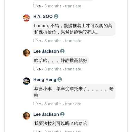
Like
·
3 months
·
translate
R.Y. SOO
hmmm, 不错，慢慢推着上才可以爬的高
和保持价位，果然是静狗咬死人。
Like
·
3 months
·
translate
Lee Jackson
哈哈哈。。。静静推高就好
Like
·
3 months
·
translate
Heng Heng
恭喜小李，单车变摩托来了。。。。。哈
哈
Like
·
3 months
·
translate
Lee Jackson
我要法拉利可以吗？哈哈哈
Like
·
3 months
·
translate