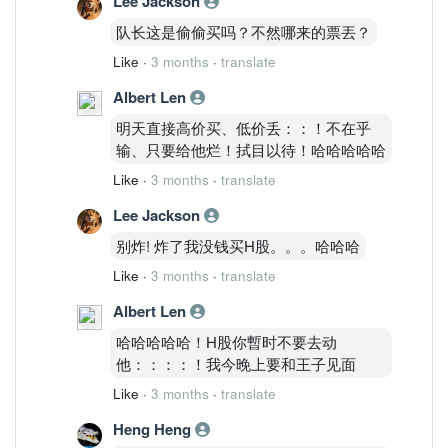
Lee Jackson
队长这是偷偷买吗？不然哪来的票丟？
Like
·
3 months
·
translate
Albert Len
明天直接高价买、低价丢：：！不在乎
输、只要给他烂！拭目以待！哈哈哈哈哈
Like
·
3 months
·
translate
Lee Jackson
别炸! 炸了我没钱买H股。。。哈哈哈
Like
·
3 months
·
translate
Albert Len
哈哈哈哈哈！H股你暫时不要去动
他：：：：！我今晚上要和王子见面
Like
·
3 months
·
translate
Heng Heng