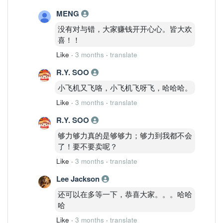
MENG
没有对与错，大家赚钱开开心心。皆大欢
喜！！
Like
·
3 months
·
translate
R.Y. SOO
小飞机又飞咯，小飞机飞呀飞，哈哈哈。
Like
·
3 months
·
translate
R.Y. SOO
够力够力真的是够够力；够力到我都不会
了！要不要卖呢？
Like
·
3 months
·
translate
Lee Jackson
还可以在多等一下，恭喜大家。。。哈哈
哈
Like
·
3 months
·
translate