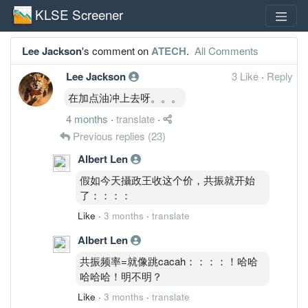
KLSE Screener
Lee Jackson
's comment on
ATECH
.
All Comments
Lee Jackson
3 Like
·
Reply
在加点油冲上去呀。。。
4 months
·
translate
·
Previous replies
(23)
Albert Len
假如今天攝政王收这个价，共振就开始
了：：：：
Like
·
3 months
·
translate
Albert Len
共振频率=就像跳cacah：：：：！哈哈
哈哈哈！明不明？
Like
·
3 months
·
translate