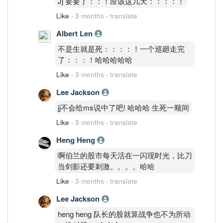
Jj 要要了：：！应该这几天：：：：！
Like
·
3 months
·
translate
Albert Len
不是生就是死：：：：！一个巡廻走完
了：：：！哈哈哈哈哈
Like
·
3 months
·
translate
Lee Jackson
jj不会给ms说中了吧! 哈哈哈 生死一顺间
Like
·
3 months
·
translate
Heng Heng
啊伯兰的股市每天活在一闪现时光，比刀
当剑影还要刺激。。。。哈哈
Like
·
3 months
·
translate
Lee Jackson
heng heng 队长的股就算战争也不为所动