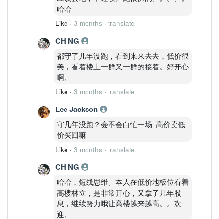
哈哈
Like
·
3 months
·
translate
CH NG
都守了几年没跑，看到来来去去，低价很
美，看着楼上一群又一群的接着。好开心
啊。
Like
·
3 months
·
translate
Lee Jackson
守几年没跑？会不会白忙一场! 高价卖低
价买回嘛
Like
·
3 months
·
translate
CH NG
哈哈，短线思维。本人在低价地板位看着
高楼林立，是非常开心，又拿了几年股
息，继续努力哦让高楼越来越高。。欢
迎。