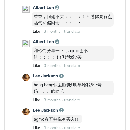
Albert Len
香香，问题不大：：：：！不过你要有点
福气和偏财命：：：：：
Like
·
3 months
·
translate
Albert Len
和你们分享一下，agmo图不
错：：：：！但是我没买
Like
·
3 months
·
translate
Lee Jackson
heng heng快去睡觉! 明早给我6个号
码。。。哈哈哈
Like
·
3 months
·
translate
Lee Jackson
agmo春哥好像有买入! ! !
Like
·
3 months
·
translate