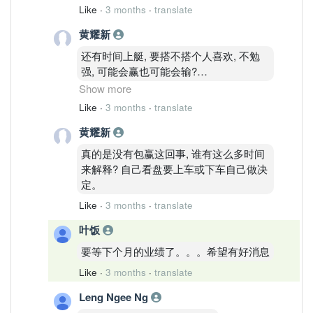
Like
·
3 months
·
translate
黄耀新
还有时间上艇, 要搭不搭个人喜欢, 不勉
强, 可能会赢也可能会输?
Show more
Like
·
3 months
·
translate
黄耀新
真的是没有包赢这回事, 谁有这么多时间
来解释? 自己看盘要上车或下车自己做决
?
定。
Like
·
3 months
·
translate
叶饭
要等下个月的业绩了。。。希望有好消息
Like
·
3 months
·
translate
Leng Ngee Ng