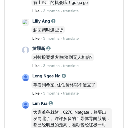
有上巴士的机会哦！go go go
Like
·
3 months
·
translate
Lilly Ang
趁回调时进些货
Like
·
3 months
·
translate
黄耀新
科技股要爆发啦!涨到无人相信?
Like
·
3 months
·
translate
Leng Ngee Ng
等看到希望, 住住价格就不便宜了
Like
·
3 months
·
translate
Lim Kia
大家准备就绪，0270, Natgate，将要出
发向北了。许许多多的半导体导向股项，
都已经明显的走高，唯独曾经红极一时