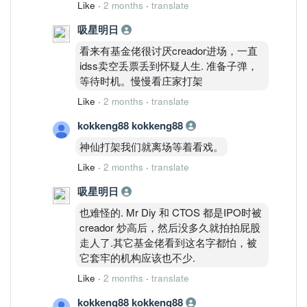
Like
·
2 months
·
translate
吸星明日
看来有基金佬很讨厌creador进场，一直
idss卖空丢票丢到怀疑人生. 准备子弹，
等待时机。慢慢看庄家打架
Like
·
2 months
·
translate
kokkeng88 kokkeng88
神仙打架我们就离场等着看戏。
Like
·
2 months
·
translate
吸星明日
也难怪的. Mr Diy 和 CTOS 都是IPO时被
creador 炒高后，然后没多久就拍拍屁股
走人了.其它基金佬看到这名字都怕，被
它套牢的机构应该也不少.
Like
·
2 months
·
translate
kokkeng88 kokkeng88