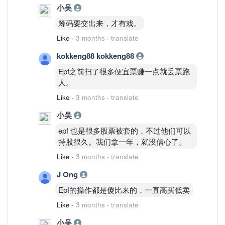
小吴
筹码要交出来，才有戏。
Like
·
3 months
·
translate
kokkeng88 kokkeng88
Epf之前扫了很多便宜票赚一点就丢票跑
人。
Like
·
3 months
·
translate
小吴
epf 也是很多股票被套的，不过他们可以
持股很久。我们拿一年，就没信心了。
Like
·
3 months
·
translate
J Ong
Epf的操作都是傻比来的，一直高买低卖
Like
·
3 months
·
translate
小吴