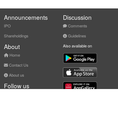
Announcements
Discussion
IPO
Comments
Shareholdings
Guidelines
About
Also available on
Home
Contact Us
About us
Follow us
Facebook
© KLSE Screener 2026 | Neobie Enterprise |
Terms of Use
|
Privacy Policy