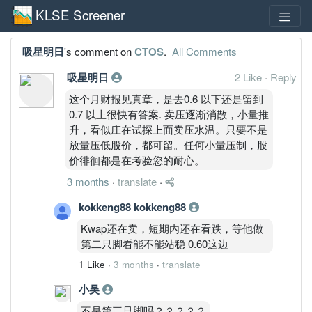
KLSE Screener
吸星明日
's comment on
CTOS
.
All Comments
吸星明日
2 Like
·
Reply
这个月财报见真章，是去0.6 以下还是留到
0.7 以上很快有答案. 卖压逐渐消散，小量推
升，看似庄在试探上面卖压水温。只要不是
放量压低股价，都可留。任何小量压制，股
价徘徊都是在考验您的耐心。
3 months
·
translate
·
kokkeng88 kokkeng88
Kwap还在卖，短期内还在看跌，等他做
第二只脚看能不能站稳 0.60这边
1 Like
·
3 months
·
translate
小吴
不是第三只脚吗？？？？？