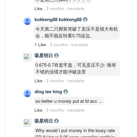
Like
·
3 months
·
translate
kokkeng88 kokkeng88
今天第二只脚算突破了卖压不是很大有机
会，能不能反转看0.75这边。
1 Like
·
3 months
·
translate
吸星明日
0.675-0.7有套牢盘，可见卖压不少. 唯有
不错的业绩才能冲破这里
Like
·
3 months
·
translate
ding lee hing
so better u money put at fd acc ...
Like
·
3 months
·
translate
吸星明日
Why would I put money in the lousy rate
FD if I have 0.06 sens unrealize profit in