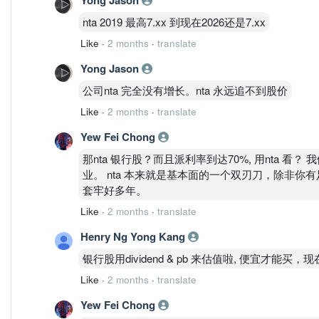
nta 2019 最高7.xx 到现在2026还是7.xx
Like
·
2 months
·
translate
Yong Jason
公司nta 完全没有增长。nta 永远追不到股价
Like
·
2 months
·
translate
Yew Fei Chong
那nta 银行股？而且派利率到达70%, 用nta 看？ 
业。 nta 本来就是基本面的一个双刃刀，除非你
套牢好多年。
Like
·
2 months
·
translate
Henry Ng Yong Kang
银行股用dividend & pb 来估值啦, 便宜才能
Like
·
2 months
·
translate
Yew Fei Chong