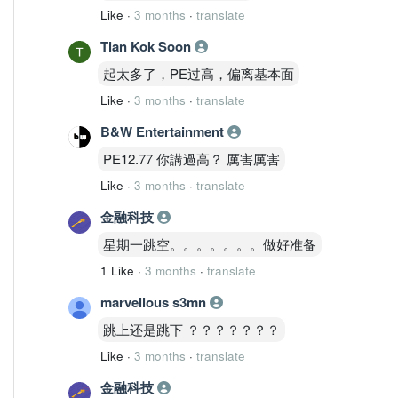
Like
·
3 months
·
translate
Tian Kok Soon
起太多了，PE过高，偏离基本面
Like
·
3 months
·
translate
B&W Entertainment
PE12.77 你講過高？ 厲害厲害
Like
·
3 months
·
translate
金融科技
星期一跳空。。。。。。。做好准备
1 Like
·
3 months
·
translate
marvellous s3mn
跳上还是跳下 ？？？？？？？
Like
·
3 months
·
translate
金融科技