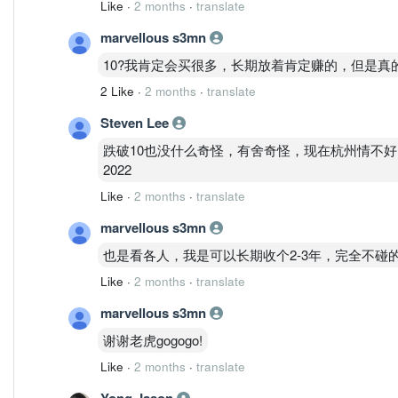
Like
·
2 months
·
translate
marvellous s3mn
10?我肯定会买很多，长期放着肯定赚的，但是真的
2 Like
·
2 months
·
translate
Steven Lee
跌破10也没什么奇怪，有舍奇怪，现在杭州情不好
2022
Like
·
2 months
·
translate
marvellous s3mn
也是看各人，我是可以长期收个2-3年，完全不碰
Like
·
2 months
·
translate
marvellous s3mn
谢谢老虎gogogo!
Like
·
2 months
·
translate
Yong Jason