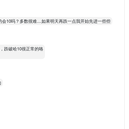
会10吗？多数很难....如果明天再跌一点我开始先进一些些
，跌破哈10很正常的咯
的