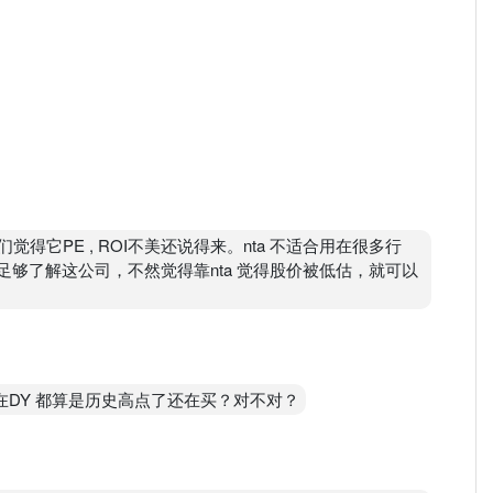
我们觉得它PE , ROI不美还说得来。nta 不适合用在很多行
有足够了解这公司，不然觉得靠nta 觉得股价被低估，就可以
买，现在DY 都算是历史高点了还在买？对不对？