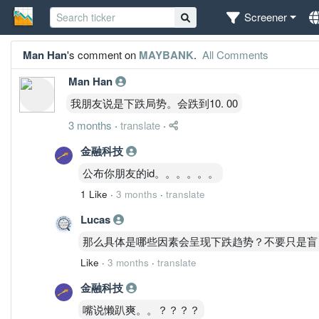
Screener
Man Han
's comment on
MAYBANK
.
All Comments
Man Han
我朋友说是下跌局势。会跌到10. 00
3 months
·
translate
·
金融科技
公布你朋友的id。。。。。。
1 Like
·
3 months
·
translate
Lucas
那么具体是哪些因素会呈现下跌趋势？不要只是盲目推
Like
·
3 months
·
translate
金融科技
嘴说懒趴爽。。？？？？