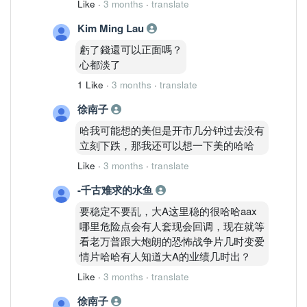
Like
·
3 months
·
translate
Kim Ming Lau
虧了錢還可以正面嗎？
心都淡了
1 Like
·
3 months
·
translate
徐南子
哈我可能想的美但是开市几分钟过去没有
立刻下跌，那我还可以想一下美的哈哈
Like
·
3 months
·
translate
-千古难求的水鱼
要稳定不要乱，大A这里稳的很哈哈aax
哪里危险点会有人套现会回调，现在就等
看老万普跟大炮朗的恐怖战争片几时变爱
情片哈哈有人知道大A的业绩几时出？
Like
·
3 months
·
translate
徐南子