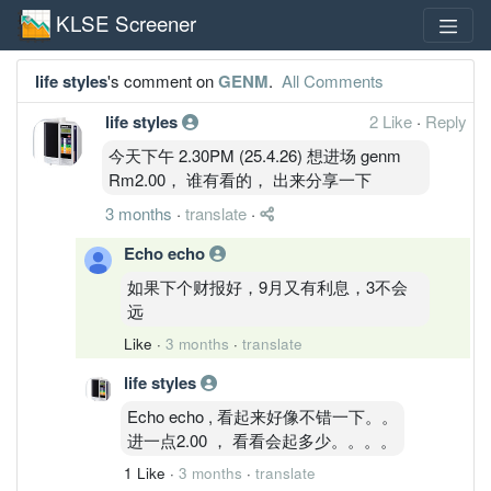
KLSE Screener
life styles
's comment on
GENM
.
All Comments
life styles
2 Like
·
Reply
今天下午 2.30PM (25.4.26) 想进场 genm
Rm2.00， 谁有看的， 出来分享一下
3 months
·
translate
·
Echo echo
如果下个财报好，9月又有利息，3不会
远
Like
·
3 months
·
translate
life styles
Echo echo , 看起来好像不错一下。。
进一点2.00 ， 看看会起多少。。。。
1 Like
·
3 months
·
translate