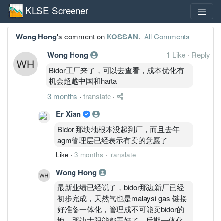
KLSE Screener
Wong Hong
's comment on
KOSSAN
.
All Comments
Wong Hong
1 Like
·
Reply
Bidor工厂来了，可以去查看，成本优化有
机会超越中国和harta
3 months
·
translate
·
Er Xian
Bidor 那块地根本没起到厂，而且去年
agm管理层已经表示有卖的意愿了
Like
·
3 months
·
translate
Wong Hong
最新业绩已经说了，bidor那边新厂已经
初步完成，天然气也是malaysi gas 链接
好准备一体化，管理成不可能卖bidor的
地，那边太阳能都弄好了，后期一体化，