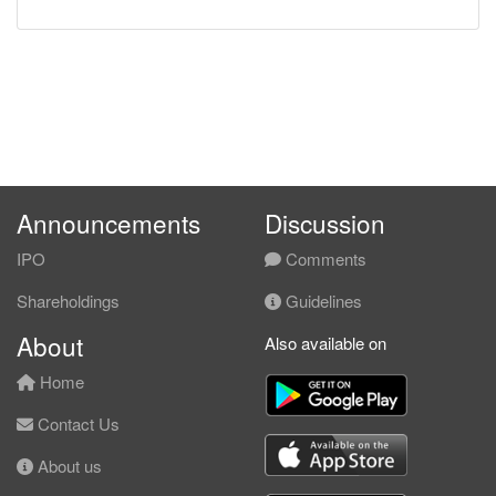
Announcements
Discussion
IPO
Comments
Shareholdings
Guidelines
About
Also available on
Home
Contact Us
About us