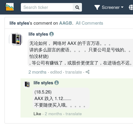
Screener
life styles
's comment on
AAGB
.
All Comments
life styles
无论如何， 网络对 AAX 的千言万语。。。
讲的多么甜言的蜜语。。。， 只要公司是亏钱的。。
怕没材烧)
, 等公司有赚钱了，或股价更便宜了，在进场也不迟
2 months
·
edited
·
translate
·
life styles
(18.5.26)
AAX 跌入 1.12.......
不要随便买入哦。。。。。
Like
·
2 months
·
translate