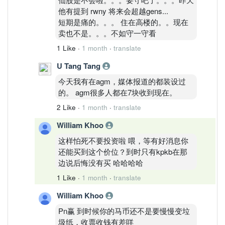
他有提到 rwny 将来会超越gens...
短期是痛的。。。 住在高楼的。。现在
卖也不是。。。不如守一守看
1 Like
·
1 month
·
translate
U Tang Tang
今天我有在agm，媒体报道的都装设过
的。 agm很多人都在7块收到现在。
2 Like
·
1 month
·
translate
William Khoo
这样怕死不要投资啦 喂，等有好消息你
还能买到这个价位？到时只有kpkb在那
边说后悔没有买 哈哈哈哈
1 Like
·
1 month
·
translate
William Khoo
Pn赢 到时候你的马币还不是要慢慢变垃
圾纸，收票收钱有差咩