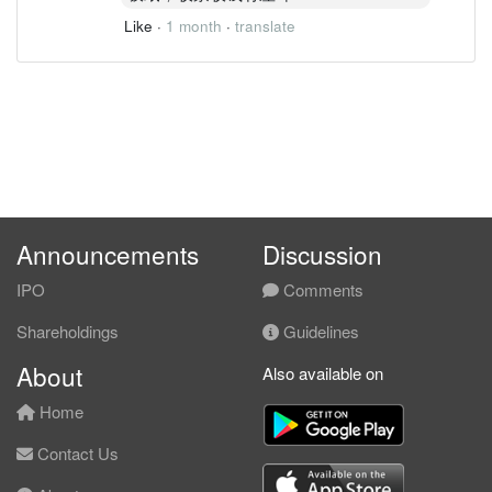
Like
·
1 month
·
translate
Announcements
Discussion
IPO
Comments
Shareholdings
Guidelines
About
Also available on
Home
Contact Us