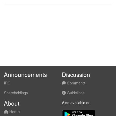
Announcements
Discussion
IPO
Comments
Shareholdings
Guidelines
About
Also available on
Home