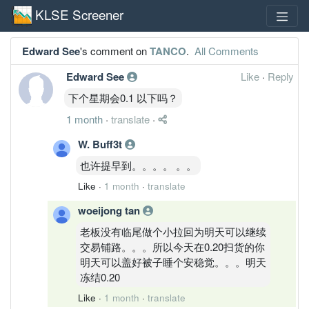
KLSE Screener
Edward See
's comment on
TANCO
.
All Comments
Edward See
Like
·
Reply
下个星期会0.1 以下吗？
1 month
·
translate
·
W. Buff3t
也许提早到。。。。 。。
Like
·
1 month
·
translate
woeijong tan
老板没有临尾做个小拉回为明天可以继续
交易铺路。。。所以今天在0.20扫货的你
明天可以盖好被子睡个安稳觉。。。明天
冻结0.20
Like
·
1 month
·
translate