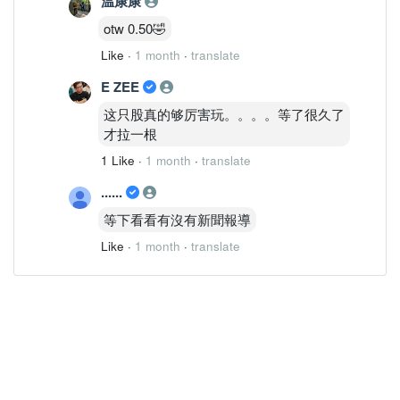
温康康
otw 0.50🤣
Like
·
1 month
·
translate
E ZEE
这只股真的够厉害玩。。。。等了很久了
才拉一根
1 Like
·
1 month
·
translate
......
等下看看有沒有新聞報導
Like
·
1 month
·
translate