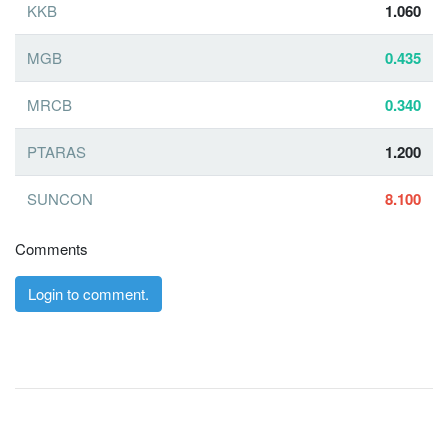
KKB
1.060
MGB
0.435
MRCB
0.340
PTARAS
1.200
SUNCON
8.100
Comments
Login to comment.