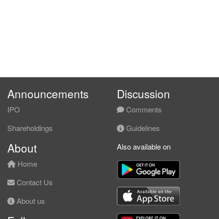
Announcements
Discussion
IPO
Comments
Shareholdings
Guidelines
About
Also available on
Home
Contact Us
About us