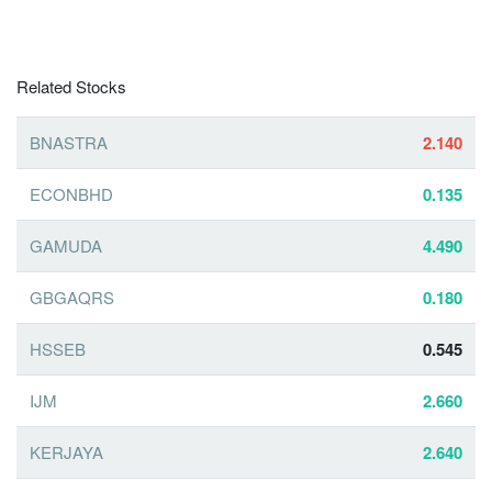
Related Stocks
BNASTRA
2.140
ECONBHD
0.135
GAMUDA
4.490
GBGAQRS
0.180
HSSEB
0.545
IJM
2.660
KERJAYA
2.640