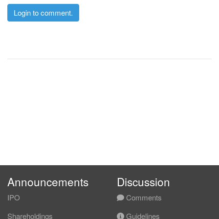
Login to comment.
Announcements
Discussion
IPO
Comments
Shareholdings
Guidelines