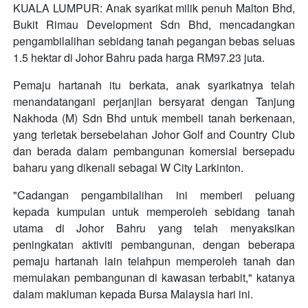
KUALA LUMPUR: Anak syarikat milik penuh Malton Bhd,
Bukit Rimau Development Sdn Bhd, mencadangkan
pengambilalihan sebidang tanah pegangan bebas seluas
1.5 hektar di Johor Bahru pada harga RM97.23 juta.
Pemaju hartanah itu berkata, anak syarikatnya telah
menandatangani perjanjian bersyarat dengan Tanjung
Nakhoda (M) Sdn Bhd untuk membeli tanah berkenaan,
yang terletak bersebelahan Johor Golf and Country Club
dan berada dalam pembangunan komersial bersepadu
baharu yang dikenali sebagai W City Larkinton.
"Cadangan pengambilalihan ini memberi peluang
kepada kumpulan untuk memperoleh sebidang tanah
utama di Johor Bahru yang telah menyaksikan
peningkatan aktiviti pembangunan, dengan beberapa
pemaju hartanah lain telahpun memperoleh tanah dan
memulakan pembangunan di kawasan terbabit," katanya
dalam makluman kepada Bursa Malaysia hari ini.