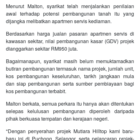
Menurut Malton, syarikat telah menjalankan penilaian
awal terhadap potensi pembangunan tanah itu yang
dijangka melibatkan apartmen servis kediaman.
Berdasarkan harga jualan pasaran apartmen servis di
kawasan sekitar, nilai pembangunan kasar (GDV) projek
dianggarkan sekitar RM950 juta.
Bagaimanapun, syarikat masih belum memuktamadkan
butiran pembangunan termasuk nama projek, jumlah unit,
kos pembangunan keseluruhan, tarikh jangkaan mula
dan siap pembangunan serta sumber pembiayaan bagi
kos pembangunan terbabit.
Malton berkata, semua perkara itu hanya akan ditentukan
selepas kelulusan pembangunan diperoleh daripada
pihak berkuasa tempatan dan kerajaan negeri.
"Dengan penyerahan projek Mutiara Hilltop kami baru-
baru ini di Puchong, Selangor, serta pelancaran projek-