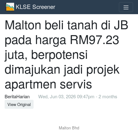
KLSE Screener
Malton beli tanah di JB
pada harga RM97.23
juta, berpotensi
dimajukan jadi projek
apartmen servis
BeritaHarian
Wed, Jun 03, 2026 09:47pm - 2 months
View Original
Malton Bhd