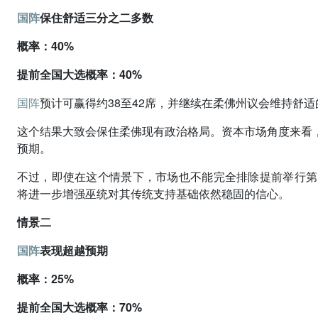
国阵
保住舒适三分之二多数
概率：40%
提前全国大选概率：40%
国阵
预计可赢得约38至42席，并继续在柔佛州议会维持舒
这个结果大致会保住柔佛现有政治格局。资本市场角度来看
预期。
不过，即使在这个情景下，市场也不能完全排除提前举行第
将进一步增强巫统对其传统支持基础依然稳固的信心。
情景二
国阵
表现超越预期
概率：25%
提前全国大选概率：70%