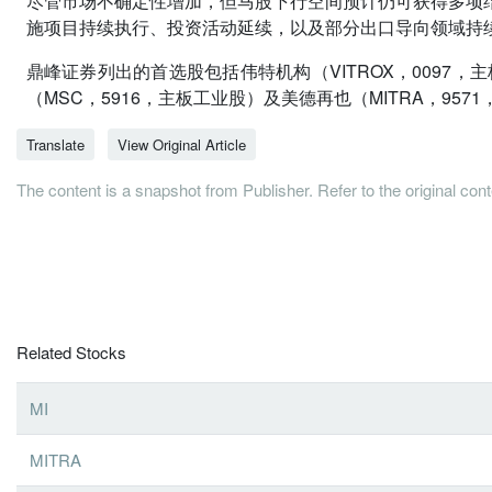
尽管市场不确定性增加，但马股下行空间预计仍可获得多项
施项目持续执行、投资活动延续，以及部分出口导向领域持
鼎峰证券列出的首选股包括伟特机构（VITROX，0097，主
（MSC，5916，主板工业股）及美德再也（MITRA，957
Translate
View Original Article
The content is a snapshot from Publisher. Refer to the original con
Related Stocks
MI
MITRA