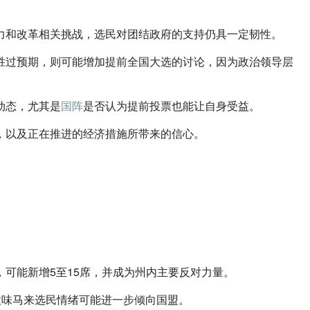
力和改革相关挑战，选民对团结政府的支持仍具一定韧性。
胜过预期，则可能增加提前全国大选的讨论，因为政治领导层
动态，尤其是
国阵
是否认为提前投票也能让自身受益。
，以及正在推进的经济措施所带来的信心。
可能新增5至15席，并成为州内主要反对力量。
意味马来选民情绪可能进一步倾向国盟。