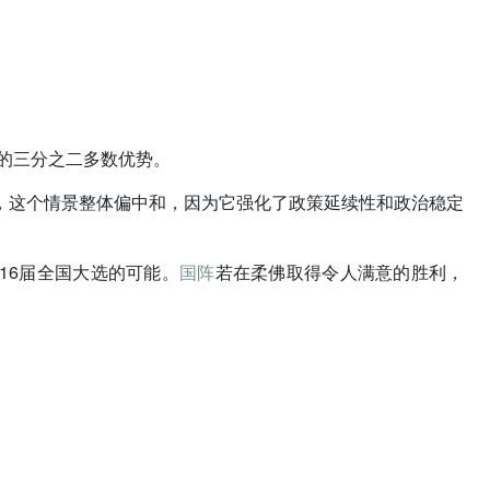
适的三分之二多数优势。
，这个情景整体偏中和，因为它强化了政策延续性和政治稳定
16届全国大选的可能。
国阵
若在柔佛取得令人满意的胜利，