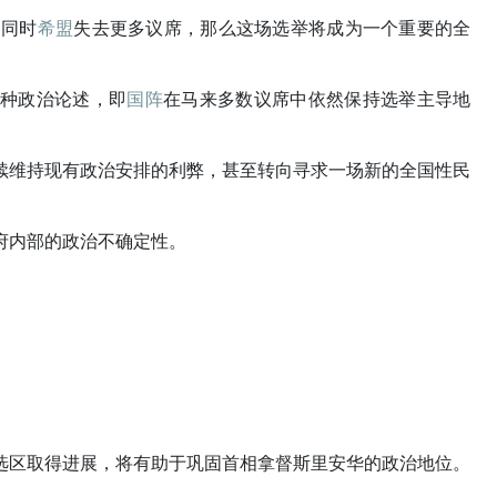
，同时
希盟
失去更多议席，那么这场选举将成为一个重要的全
一种政治论述，即
国阵
在马来多数议席中依然保持选举主导地
续维持现有政治安排的利弊，甚至转向寻求一场新的全国性民
府内部的政治不确定性。
选区取得进展，将有助于巩固首相拿督斯里安华的政治地位。