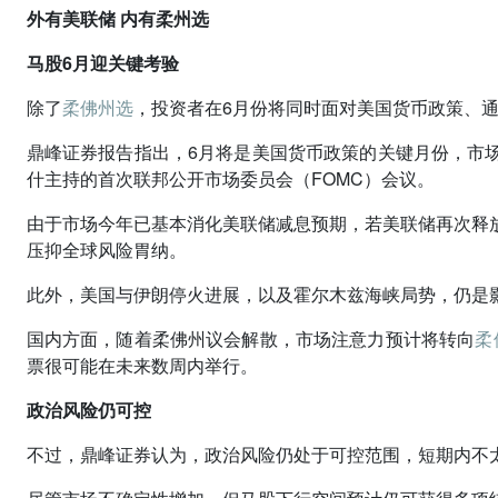
外有美联储 内有柔州选
马股6月迎关键考验
除了
柔佛州选
，投资者在6月份将同时面对美国货币政策、
鼎峰证券报告指出，6月将是美国货币政策的关键月份，市
什主持的首次联邦公开市场委员会（FOMC）会议。
由于市场今年已基本消化美联储减息预期，若美联储再次释
压抑全球风险胃纳。
此外，美国与伊朗停火进展，以及霍尔木兹海峡局势，仍是
国内方面，随着柔佛州议会解散，市场注意力预计将转向
柔
票很可能在未来数周内举行。
政治风险仍可控
不过，鼎峰证券认为，政治风险仍处于可控范围，短期内不