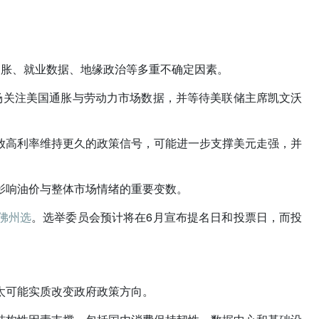
通胀、就业数据、地缘政治等多重不确定因素。
场关注美国通胀与劳动力市场数据，并等待美联储主席凯文沃
放高利率维持更久的政策信号，可能进一步支撑美元走强，并
影响油价与整体市场情绪的重要变数。
佛州选
。选举委员会预计将在6月宣布提名日和投票日，而投
太可能实质改变政府政策方向。