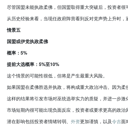
尽管国盟未能执政柔佛，但国盟取得重大突破后，投资者很
从历史经验来看，当现任政府阵营看到反对党声势上升时，
情景五
国盟或伊党执政柔佛
概率：5%
提前大选概率：5%至10%
这个情景的可能性很低，但将是产生最重大风险。
如果国盟在柔佛胜选并执政，将构成重大政治冲击。因为柔
这样的结果将引发市场对巫统选举实力的质疑，并进一步激
市场短期内很可能出现负面反应，投资者或要求更高的政治
潜在影响包括投资者情绪转弱、
外资
更加谨慎，以及
令吉
面