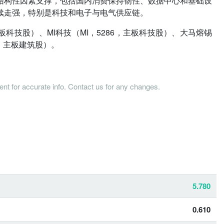
结构性因素支撑，包括国内消费保持韧性、数据中心和基础设
续走强，特别是科技和电子与电气供应链。
板科技股）、MI科技（MI，5286，主板科技股）、大马熔锡
1，主板建筑股）。
tent for accurate info. Contact us for any changes.
5.780
0.610