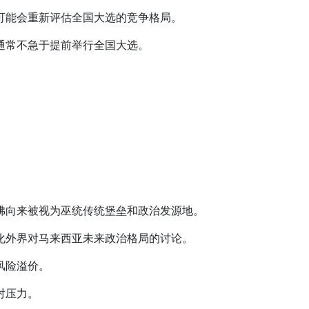
可能会重新评估全国大选的竞争格局。
通常不急于提前举行全国大选。
佛向来被视为巫统传统堡垒和政治发源地。
化外界对马来西亚未来政治格局的讨论。
风险溢价。
对压力。