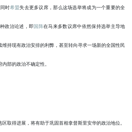
，同时
希盟
失去更多议席，那么这场选举将成为一个重要的全
一种政治论述，即
国阵
在马来多数议席中依然保持选举主导地
续维持现有政治安排的利弊，甚至转向寻求一场新的全国性民
府内部的政治不确定性。
选区取得进展，将有助于巩固首相拿督斯里安华的政治地位。