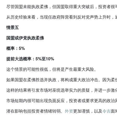
尽管国盟未能执政柔佛，但国盟取得重大突破后，投资者很
从历史经验来看，当现任政府阵营看到反对党声势上升时，
情景五
国盟或伊党执政柔佛
概率：5%
提前大选概率：5%至10%
这个情景的可能性很低，但将是产生最重大风险。
如果国盟在柔佛胜选并执政，将构成重大政治冲击。因为柔
这样的结果将引发市场对巫统选举实力的质疑，并进一步激
市场短期内很可能出现负面反应，投资者或要求更高的政治
潜在影响包括投资者情绪转弱、
外资
更加谨慎，以及
令吉
面