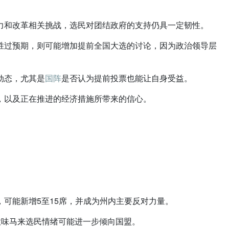
力和改革相关挑战，选民对团结政府的支持仍具一定韧性。
胜过预期，则可能增加提前全国大选的讨论，因为政治领导层
动态，尤其是
国阵
是否认为提前投票也能让自身受益。
，以及正在推进的经济措施所带来的信心。
可能新增5至15席，并成为州内主要反对力量。
意味马来选民情绪可能进一步倾向国盟。