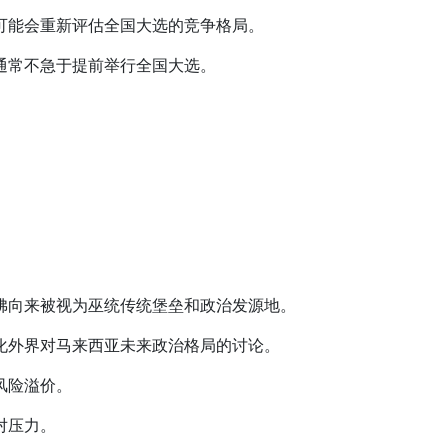
可能会重新评估全国大选的竞争格局。
通常不急于提前举行全国大选。
佛向来被视为巫统传统堡垒和政治发源地。
化外界对马来西亚未来政治格局的讨论。
风险溢价。
对压力。