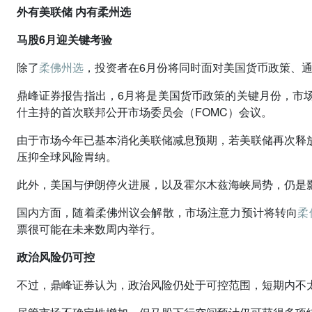
外有美联储 内有柔州选
马股6月迎关键考验
除了
柔佛州选
，投资者在6月份将同时面对美国货币政策、
鼎峰证券报告指出，6月将是美国货币政策的关键月份，市
什主持的首次联邦公开市场委员会（FOMC）会议。
由于市场今年已基本消化美联储减息预期，若美联储再次释
压抑全球风险胃纳。
此外，美国与伊朗停火进展，以及霍尔木兹海峡局势，仍是
国内方面，随着柔佛州议会解散，市场注意力预计将转向
柔
票很可能在未来数周内举行。
政治风险仍可控
不过，鼎峰证券认为，政治风险仍处于可控范围，短期内不