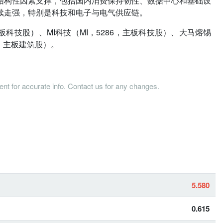
结构性因素支撑，包括国内消费保持韧性、数据中心和基础设
续走强，特别是科技和电子与电气供应链。
板科技股）、MI科技（MI，5286，主板科技股）、大马熔锡
1，主板建筑股）。
tent for accurate info. Contact us for any changes.
5.580
0.615