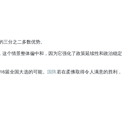
适的三分之二多数优势。
，这个情景整体偏中和，因为它强化了政策延续性和政治稳定
16届全国大选的可能。
国阵
若在柔佛取得令人满意的胜利，