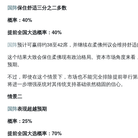
国阵
保住舒适三分之二多数
概率：40%
提前全国大选概率：40%
国阵
预计可赢得约38至42席，并继续在柔佛州议会维持舒
这个结果大致会保住柔佛现有政治格局。资本市场角度来看
预期。
不过，即使在这个情景下，市场也不能完全排除提前举行第
将进一步增强巫统对其传统支持基础依然稳固的信心。
情景二
国阵
表现超越预期
概率：25%
提前全国大选概率：70%