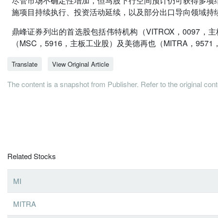
尽管市场不确定性增加，但马股下行空间预计仍可获得多项
施项目持续执行、投资活动延续，以及部分出口导向领域持
鼎峰证券列出的首选股包括伟特机构（VITROX，0097，主
（MSC，5916，主板工业股）及美德再也（MITRA，957
Translate
View Original Article
The content is a snapshot from Publisher. Refer to the original con
Related Stocks
MI
MITRA