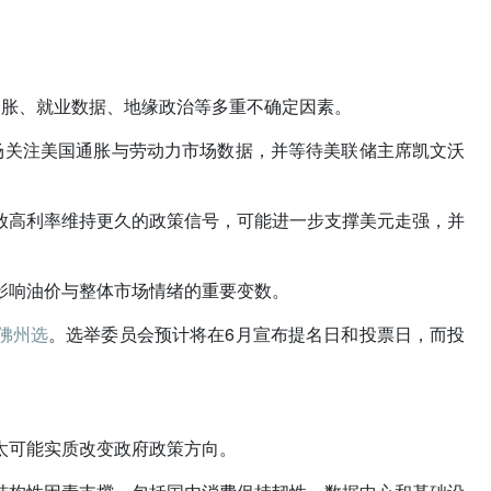
通胀、就业数据、地缘政治等多重不确定因素。
场关注美国通胀与劳动力市场数据，并等待美联储主席凯文沃
放高利率维持更久的政策信号，可能进一步支撑美元走强，并
影响油价与整体市场情绪的重要变数。
佛州选
。选举委员会预计将在6月宣布提名日和投票日，而投
太可能实质改变政府政策方向。