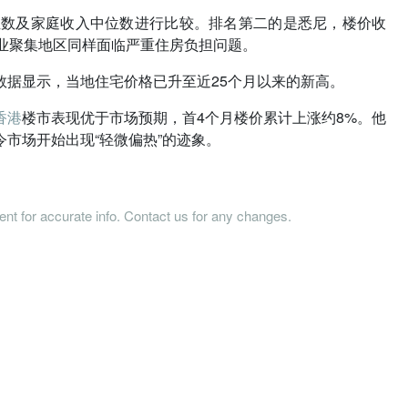
位数及家庭收入中位数进行比较。排名第二的是悉尼，楼价收
业聚集地区同样面临严重住房负担问题。
数据显示，当地住宅价格已升至近25个月以来的新高。
香港
楼市表现优于市场预期，首4个月楼价累计上涨约8%。他
市场开始出现“轻微偏热”的迹象。
tent for accurate info. Contact us for any changes.