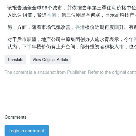
该报告涵盖全球96个城市，并依据去年第三季住宅价格中
入比达14倍，紧追
香港
；第三位则是圣何塞，显示高科技产
另一方面，随着市场气氛改善，
香港
楼价近期再度回升。有
对于后市展望，地产公司中原集团创办人施永青表示，今年
认为，下半年楼价仍有上升空间，部分投资者积极入市，也令
Translate
View Original Article
The content is a snapshot from Publisher. Refer to the original con
Comments
Login to comment.