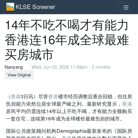
KLSE Screener
14年不吃不喝才有能力
香港连16年成全球最难
买房城市
Nanyang
Wed, Jun 03, 2026 11:49pm - 2 months
View Original
（
香港
3日讯）尽管
香港
楼市经历调整后逐步回稳，但住房
负担能力依然位居全球最严峻之列。最新研究显示，
香港
居民平均仍需连续14年以上不吃不喝，才有能力全额购买
一套住宅，连续第16年成为全球楼价最难负担的城市。
国际公共政策顾问机构Demographia最新发布的《国际房