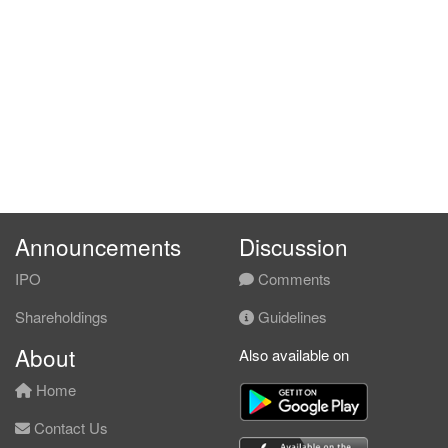
Announcements
Discussion
IPO
Comments
Shareholdings
Guidelines
About
Also available on
Home
Contact Us