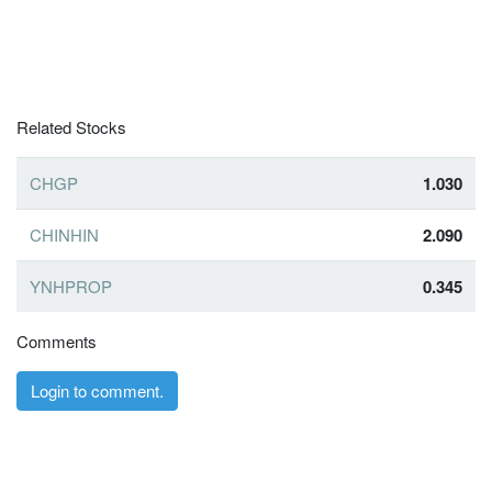
Related Stocks
CHGP
1.030
CHINHIN
2.090
YNHPROP
0.345
Comments
Login to comment.