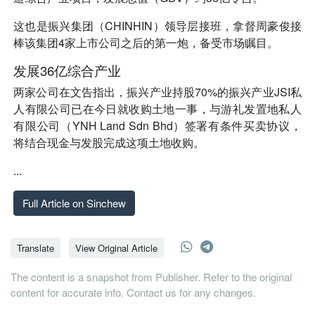
这也是振兴集团（CHINHIN）领导层接班，拿督周豪俊接
棒该集团4家上市公司之后的第一炮，备受市场瞩目。
发展36亿综合产业
两家公司在文告指出，振兴产业持股70%的振兴产业JSI私
人有限公司已在今日就收购土地一事，与游礼发置地私人
有限公司（YNH Land Sdn Bhd）签署有条件买卖协议，
将结合现金与发股完成这项土地收购。
...
Full Article on Sinchew
Translate
View Original Article
The content is a snapshot from Publisher. Refer to the original
content for accurate info. Contact us for any changes.