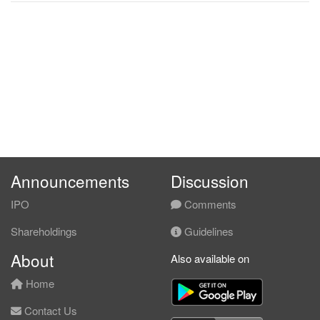
Announcements
Discussion
IPO
Comments
Shareholdings
Guidelines
About
Also available on
Home
Contact Us