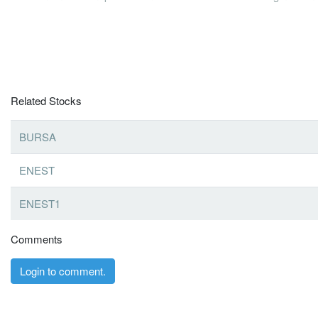
Related Stocks
BURSA
ENEST
ENEST1
Comments
Login to comment.