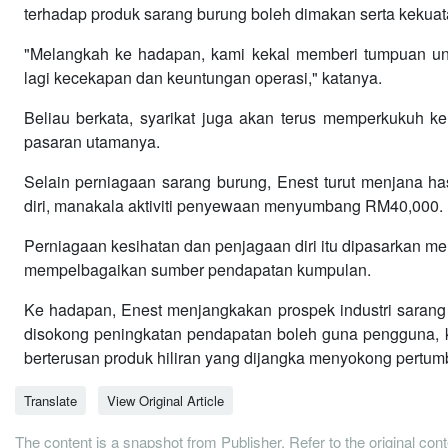
terhadap produk sarang burung boleh dimakan serta kekuat
"Melangkah ke hadapan, kami kekal memberi tumpuan un
lagi kecekapan dan keuntungan operasi," katanya.
Beliau berkata, syarikat juga akan terus memperkukuh 
pasaran utamanya.
Selain perniagaan sarang burung, Enest turut menjana h
diri, manakala aktiviti penyewaan menyumbang RM40,000.
Perniagaan kesihatan dan penjagaan diri itu dipasarkan m
mempelbagaikan sumber pendapatan kumpulan.
Ke hadapan, Enest menjangkakan prospek industri sarang b
disokong peningkatan pendapatan boleh guna pengguna, 
berterusan produk hiliran yang dijangka menyokong pertum
Translate
View Original Article
The content is a snapshot from Publisher. Refer to the original con