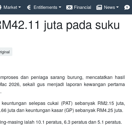
Market
Entitlements
Financial
News
RM42.11 juta pada suku
iginal
proses dan peniaga sarang burung, mencatatkan hasil
Mac 2026, sekali gus menjadi laporan kewangan pertama
.
n keuntungan selepas cukai (PAT) sebanyak RM2.15 juta,
66 juta dan keuntungan kasar (GP) sebanyak RM4.25 juta.
-masing ialah 10.1 peratus, 6.3 peratus dan 5.1 peratus.