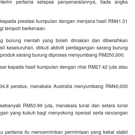
rim pertama selepas penyenaraiannya, tiada angka
kepada prestasi kumpulan dengan menjana hasil RM41.31
agi tempoh berkenaan.
ng burung mentah yang boleh dimakan dan dibersihkan
 keseluruhan, diikuti aktiviti perdagangan sarang burung
an produk sarang burung diproses menyumbang RM250,000.
sar kepada hasil kumpulan dengan nilai RM27.42 juta atau
34.8 peratus, manakala Australia menyumbang RM40,000
ebanyak RM53.99 juta, manakala tunai dan setara tunai
gan yang kukuh bagi menyokong operasi serta rancangan
ku pertama itu mencerminkan permintaan yang kekal stabil