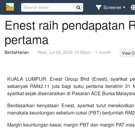
Screener
Enest raih pendapatan 
pertama
BeritaHarian
Wed, Jul 08, 2026 10:00pm - 1 month
View Or
KUALA LUMPUR: Enest Group Bhd (Enest), syarikat pem
sebanyak RM42.11 juta bagi suku pertama berakhir 31 
syarikat sejak disenaraikan di Pasaran ACE Bursa Malaysia
Berdasarkan kenyataan Enest, syarikat turut merekodka
manakala keuntungan sebelum cukai (PBT) berjumlah RM2.
Margin keuntungan kasar, margin PBT dan margin PAT masing