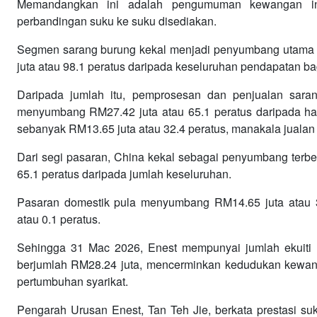
Memandangkan ini adalah pengumuman kewangan inte
perbandingan suku ke suku disediakan.
Segmen sarang burung kekal menjadi penyumbang utama 
juta atau 98.1 peratus daripada keseluruhan pendapatan b
Daripada jumlah itu, pemprosesan dan penjualan sara
menyumbang RM27.42 juta atau 65.1 peratus daripada hasil
sebanyak RM13.65 juta atau 32.4 peratus, manakala jual
Dari segi pasaran, China kekal sebagai penyumbang terbe
65.1 peratus daripada jumlah keseluruhan.
Pasaran domestik pula menyumbang RM14.65 juta atau 
atau 0.1 peratus.
Sehingga 31 Mac 2026, Enest mempunyai jumlah ekuiti s
berjumlah RM28.24 juta, mencerminkan kedudukan kewan
pertumbuhan syarikat.
Pengarah Urusan Enest, Tan Teh Jie, berkata prestasi su