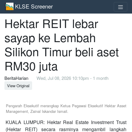
KLSE Screener
Hektar REIT lebar
sayap ke Lembah
Silikon Timur beli aset
RM30 juta
BeritaHarian
Wed, Jul 08, 2026 10:10pm - 1 month
View Original
Pengarah Eksekutif merangkap Ketua Pegawai Eksekutif Hektar Asset
Management, Zainal Iskandar Ismail.
KUALA LUMPUR: Hektar Real Estate Investment Trust
(Hektar REIT) secara rasminya mengambil langkah