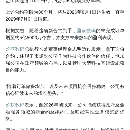
盖全国超过170个分行，包括JPJ流动服务车辆。
上述合约期限为36个月，将从2026年8月1日起生效，直至
2029年7月31日结束。
根据文告，随着这项新合约到手，
盈获数码
的未完成订单
增至约5亿5000万令吉，并支撑未来数年的盈利表现。
盈获数码
总执行长兼董事经理余志明透过表示，拿下这份
合约，体现了市场对公司作为科技合作伙伴的信任，也加
强公司在政府领域的布局，以及管理大型科技基础设施项
目的能力。
“随着订单储备增加，以及未来项目机会保持稳健，公司有
信心延续未来的增长势头。”
盈获数码
表示，自2026年初以来，公司持续获得政府及金
融服务领域的新合约及续约，反映经常性业务模式的优
势。