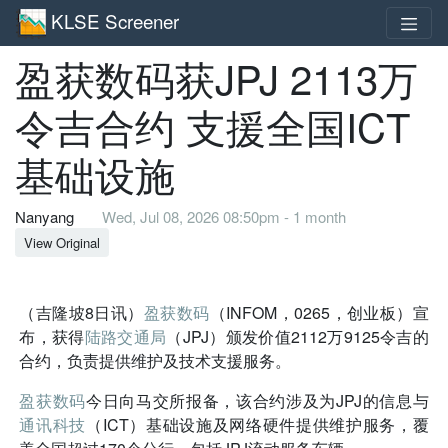
KLSE Screener
盈获数码获JPJ 2113万
令吉合约 支援全国ICT
基础设施
Nanyang
Wed, Jul 08, 2026 08:50pm - 1 month
View Original
（吉隆坡8日讯）
盈获数码
（INFOM，0265，创业板）宣
布，获得
陆路交通局
（JPJ）颁发价值2112万9125令吉的
合约，负责提供维护及技术支援服务。
盈获数码
今日向马交所报备，该合约涉及为JPJ的信息与
通讯科技
（ICT）基础设施及网络硬件提供维护服务，覆