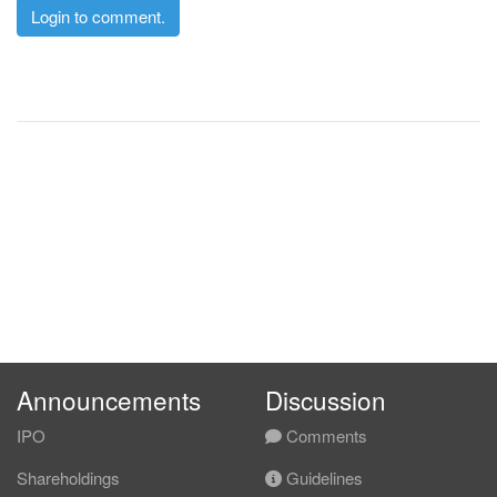
Login to comment.
Announcements
Discussion
IPO
Comments
Shareholdings
Guidelines