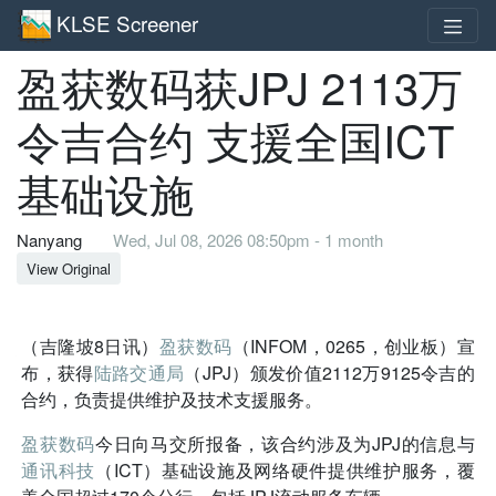
KLSE Screener
盈获数码获JPJ 2113万
令吉合约 支援全国ICT
基础设施
Nanyang
Wed, Jul 08, 2026 08:50pm - 1 month
View Original
（吉隆坡8日讯）
盈获数码
（INFOM，0265，创业板）宣
布，获得
陆路交通局
（JPJ）颁发价值2112万9125令吉的
合约，负责提供维护及技术支援服务。
盈获数码
今日向马交所报备，该合约涉及为JPJ的信息与
通讯科技
（ICT）基础设施及网络硬件提供维护服务，覆