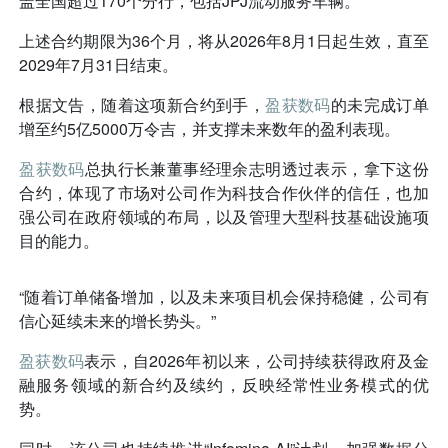
盖全国超过170个分行，包括JPJ流动服务车辆。
上述合约期限为36个月，将从2026年8月1日起生效，直至
2029年7月31日结束。
根据文告，随着这项新合约到手，
盈获数码
的未完成订单
增至约5亿5000万令吉，并支撑未来数年的盈利表现。
盈获数码
总执行长兼董事经理余志明透过表示，拿下这份
合约，体现了市场对公司作为科技合作伙伴的信任，也加
强公司在政府领域的布局，以及管理大型科技基础设施项
目的能力。
“随着订单储备增加，以及未来项目机会保持稳健，公司有
信心延续未来的增长势头。”
盈获数码
表示，自2026年初以来，公司持续获得政府及金
融服务领域的新合约及续约，反映经常性业务模式的优
势。