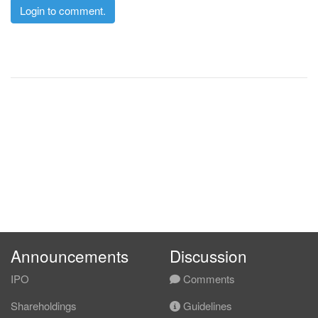
Login to comment.
Announcements
Discussion
IPO
Comments
Shareholdings
Guidelines