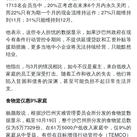
1713名会员当中，20%正考虑在未来6个月内永久关闭，
而22%只有为期一个月的现金流维持运作；27%只能维持
到11月；31%只能维持到12月。
他表示，这些令人担忧的数据显示，如果沙巴州政府在现
今有条件行动管控令期间，不提供延缓贷款和工资补贴等
援助措施，更多当地中小企业将无法持续经营，只能黯然
结业。
他指出，与3月的情况相比，如今不仅是雇主，来自低收入
家庭的员工更深受打击。随着工作和收入的失去，他们将
陷入贫困和债务的深渊，甚至可能负担不起日常生活开
支。
食物篮仅惠9%家庭
杨颜殷说，根据沙巴州灾难管理委员会所分发的食物篮数
据显示，截至10月19日，整个沙巴州所分发的食物篮总数
仅为5万7329份。在61万5000户低收入家庭中，仅9%的
家庭从中受益。有些在目标增强行动管控令（TEMCO）