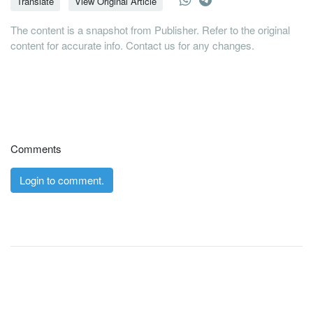
Translate
View Original Article
The content is a snapshot from Publisher. Refer to the original
content for accurate info. Contact us for any changes.
Comments
Login to comment.