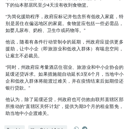
下的仙本那居民至少4天没有收到食物篮。
“为简化援助程序，政府应标记并包含所有低收入家庭，特
别是居住在偏远地区的家庭。食物篮应包括一些必需品，
如婴儿尿布、奶粉、卫生巾或药物等。”
他说，随着有条件行动管制令的延期，州政府应提供更多
援助，让中小企（即旅游业和低收入群体）有喘息空间，
让雇主不必裁员。
“同时，州政府应考量酒店住宿业、旅游业和中小企协会的
延缓还贷诉求。如果措施能自动延长3至6个月，当地中小
企和低收入群体将能渡过难关，并在疫情结束后如期偿还
银行贷款。”
他认为，除了延缓还贷，州政府也可仿效由联邦直辖区部
所推动的“直辖区关怀计划”，提供为期3个月的租金豁免，
助当地中小企渡难关。