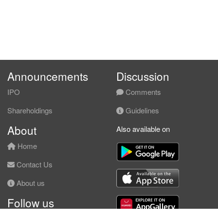
Announcements
Discussion
IPO
Comments
Shareholdings
Guidelines
About
Also available on
Home
Contact Us
About us
Follow us