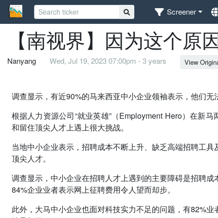
Screener
【南视界】因为这个原因
Nanyang
Wed, Jul 19, 2023 07:00pm - 3 years
View Origin
调查显示，有近90%的马来西亚中小企业领袖表示，他们无
根据人力资源公司“就业英雄”（Employment Hero）
和留住顶尖人才上遇上很大挑战。
当地中小企业表示，招聘成本不断上升、缺乏高端招聘工具
顶尖人才。
调查显示，中小企业在招聘人才上遇到的主要障碍是招聘成本
84%企业业者表示网上征聘费用令人望而却步。
此外，大马中小企业也面对科技实力不足的问题，有82%业