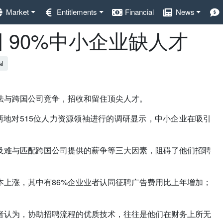
Market
Entitlements
Financial
News
 90%中小企业缺人才
al
法与跨国公司竞争，招收和留住顶尖人才。
在新马两地对515位人力资源领袖进行的调研显示，中小企业在吸引
及难与匹配跨国公司提供的薪争等三大因素，阻碍了他们招聘
上涨，其中有86%企业业者认同征聘广告费用比上年增加；
者认为，协助招聘流程的优质技术，往往是他们在财务上所无