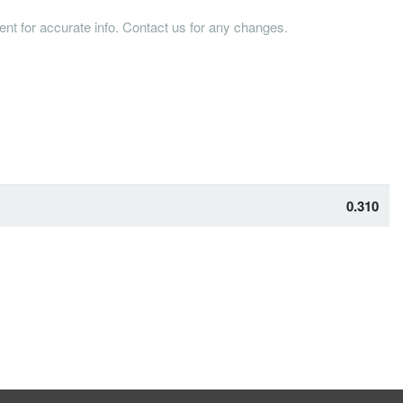
tent for accurate info. Contact us for any changes.
0.310