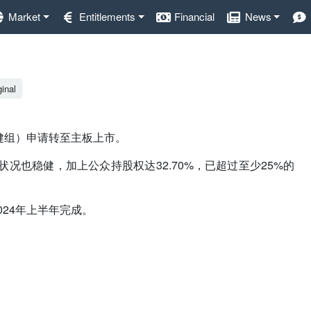
Market
Entitlements
Financial
News
inal
疗保健组）申请转至主板上市。
也稳健，加上公众持股权达32.70%，已超过至少25%的
2024年上半年完成。