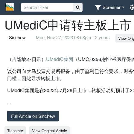
Screener
UMediC申请转主板上市
Sinchew
Mon, Nov 27, 2023 08:58pm - 2 years
View Orig
（吉隆坡27日讯）
UMediC集团
（UMC,0256,创业板医
该公司向大马股票交易所报备，由于盈利已符合要求，财务状况
门槛，因此寻求转板上市。
UMediC集团是在2022年7月26日上市，转板活动则预计于
...
Full Article on Sinchew
Translate
View Original Article