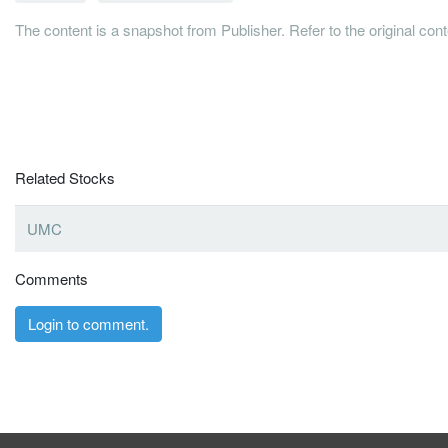
The content is a snapshot from Publisher. Refer to the original con
Related Stocks
UMC
Comments
Login to comment.