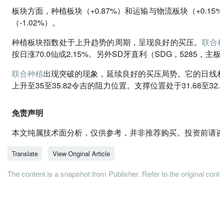
板块方面，种植板块（+0.87%）和运输与物流板块（+0.1
（-1.02%）。
种植板块指数处于上升趋势的周期，呈现良好的买压。
联合
按日涨70.0仙或2.15%。另外SD牙直利（SDG，5285，主
联合种植
出现突破的现象，延续良好的买压局势。它的日线相对
上升至35至35.82令吉的阻力位置。支撑位置处于31.68至32
免责声明
本文纯属技术面分析，仅供参考，并非推荐购买。投资前请
Translate
View Original Article
The content is a snapshot from Publisher. Refer to the original con