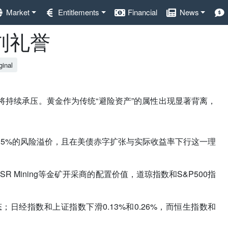
Market
Entitlements
Financial
News
/刘礼誉
ginal
持续承压。黄金作为传统“避险资产”的属性出现显著背离，
15%的风险溢价，且在美债赤字扩张与实际收益率下行这一理
和SSR Mining等金矿开采商的配置价值，道琼指数和S&P500指
经指数和上证指数下滑0.13%和0.26%，而恒生指数和