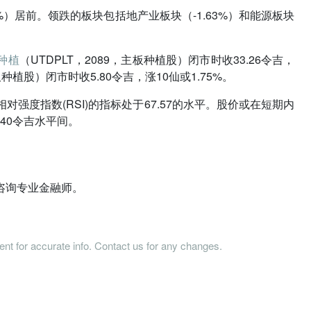
5%）居前。领跌的板块包括地产业板块（-1.63%）和能源板块
种植
（UTDPLT，2089，主板种植股）闭市时收33.26令吉，
板种植股）闭市时收5.80令吉，涨10仙或1.75%。
强度指数(RSI)的指标处于67.57的水平。股价或在短期内
.40令吉水平间。
咨询专业金融师。
tent for accurate info. Contact us for any changes.