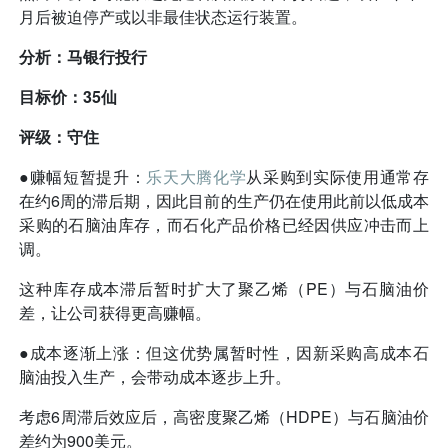
月后被迫停产或以非最佳状态运行装置。
分析：马银行投行
目标价：35仙
评级：守住
●赚幅短暂提升：
乐天大腾化学
从采购到实际使用通常存
在约6周的滞后期，因此目前的生产仍在使用此前以低成本
采购的石脑油库存，而石化产品价格已经因供应冲击而上
调。
这种库存成本滞后暂时扩大了聚乙烯（PE）与石脑油价
差，让公司获得更高赚幅。
●成本逐渐上涨：但这优势属暂时性，因新采购高成本石
脑油投入生产，会带动成本逐步上升。
考虑6周滞后效应后，高密度聚乙烯（HDPE）与石脑油价
差约为900美元。