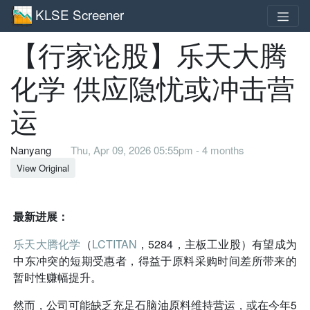
KLSE Screener
【行家论股】乐天大腾
化学 供应隐忧或冲击营
运
Nanyang
Thu, Apr 09, 2026 05:55pm - 4 months
View Original
最新进展：
乐天大腾化学
（
LCTITAN
，5284，主板工业股）有望成为
中东冲突的短期受惠者，得益于原料采购时间差所带来的
暂时性赚幅提升。
然而，公司可能缺乏充足石脑油原料维持营运，或在今年5