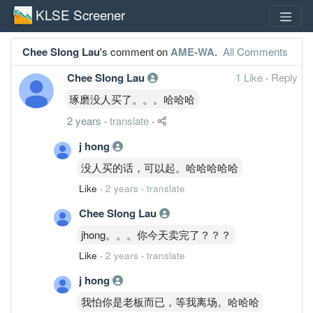
KLSE Screener
Chee SIong Lau
's comment on
AME-WA
.
All Comments
Chee SIong Lau
1 Like
·
Reply
琢磨没人买了。。。哈哈哈
2 years
·
translate
·
j hong
没人买的话，可以起。哈哈哈哈哈
Like
·
2 years
·
translate
Chee SIong Lau
jhong。。。你今天卖完了？？？
Like
·
2 years
·
translate
j hong
我怕你是老板而已，等我离场。哈哈哈