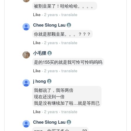
被割韭菜了！哇哈哈哈。。。。
Like
·
2 years
·
translate
Chee SIong Lau
你就是那颗韭菜。。。？？？
Like
·
2 years
·
translate
小毛狸
是的155买的就是我可怜可怜呜呜呜
Like
·
2 years
·
translate
j hong
我都说了，我等两倍
现在还没到一倍
我是没有继续加了啦…就是等而已
Like
·
2 years
·
translate
Chee SIong Lau
omg....你买了多少。。。??