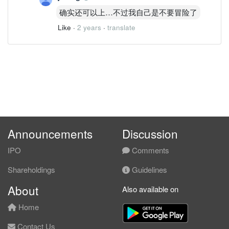
确实还可以上…不过我自己是不要冒险了
Like
·
2 years
·
translate
Announcements
Discussion
IPO
Comments
Shareholdings
Guidelines
About
Also available on
Home
Contact Us