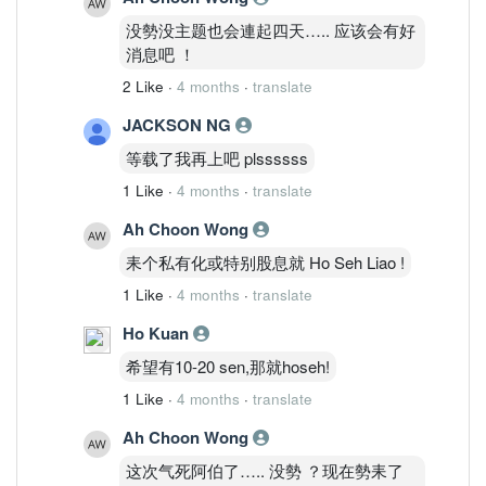
没勢没主题也会連起四天….. 应该会有好
消息吧 ！
2 Like
·
4 months
·
translate
JACKSON NG
等载了我再上吧 plssssss
1 Like
·
4 months
·
translate
Ah Choon Wong
耒个私有化或特别股息就 Ho Seh Liao !
1 Like
·
4 months
·
translate
Ho Kuan
希望有10-20 sen,那就hoseh!
1 Like
·
4 months
·
translate
Ah Choon Wong
这次气死阿伯了….. 没勢 ？现在勢耒了