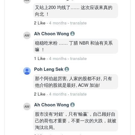
又站上200 均线了…… 这次应该耒真的
向北 ！
2 Like
·
4 months
·
translate
Ah Choon Wong
稳稳吃米粉 …… 丁腈 NBR 和油有关系
嘛 ！
1 Like
·
4 months
·
translate
Poh Leng Sek
那个阿伯超厉害, 人家的股都不好, 只有
他介绍的股就是最好, ACW 加油!
2 Like
·
4 months
·
translate
Ah Choon Wong
股市没有‘对錯’，只有‘輸赢’，自己顾好自
己的荷包才重要，不要一次的大跌，就被
淘汰出局。