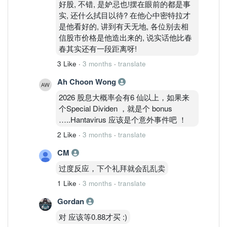
好股, 不错, 是妒忌也!摆在眼前的都是事
实, 还什么拭目以待? 在他心中密特拉才
是他看好的, 讲到有天无地, 各位别去相
信股市价格是他造出来的, 说实话他比春
春其实还有一段距离呀!
3 Like
·
3 months
·
translate
Ah Choon Wong
2026 股息大概率会有6 仙以上，如果来
个Special Dividen ，就是个 bonus
…..Hantavirus 应该是个意外事件吧 ！
2 Like
·
3 months
·
translate
CM
过度反应，下个礼拜就会乱乱卖
1 Like
·
3 months
·
translate
Gordan
对 应该等0.88才买 :)