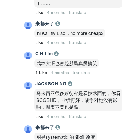
了……
Like
·
4 months
·
translate
来都来了
ini Kali fly Liao .. no more cheap2
Like
·
4 months
·
translate
C H Lim
成本大漲也會起股民真愛搞笑
1 Like
·
4 months
·
translate
JACKSON NG
马来西亚很多赌徒都是看技术面的，你看
SCGBHD，业绩再好，战争对她没有影
响，图表不美也是跌。
Like
·
4 months
·
translate
来都来了
图是systematic 的 很难 改变