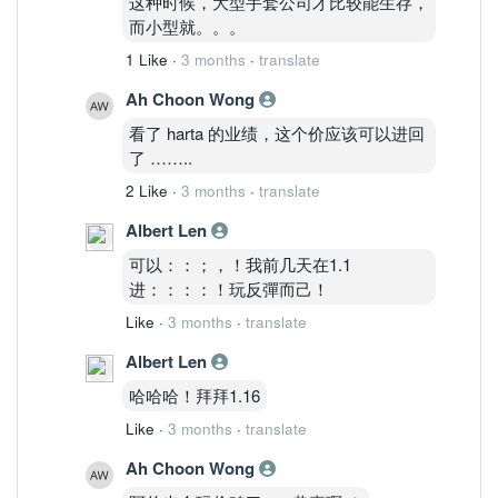
这种时候，大型手套公司才比较能生存，
而小型就。。。
1 Like
·
3 months
·
translate
Ah Choon Wong
看了 harta 的业绩，这个价应该可以进回
了 ……..
2 Like
·
3 months
·
translate
Albert Len
可以：：；，！我前几天在1.1
进：：：：！玩反彈而己！
Like
·
3 months
·
translate
Albert Len
哈哈哈！拜拜1.16
Like
·
3 months
·
translate
Ah Choon Wong