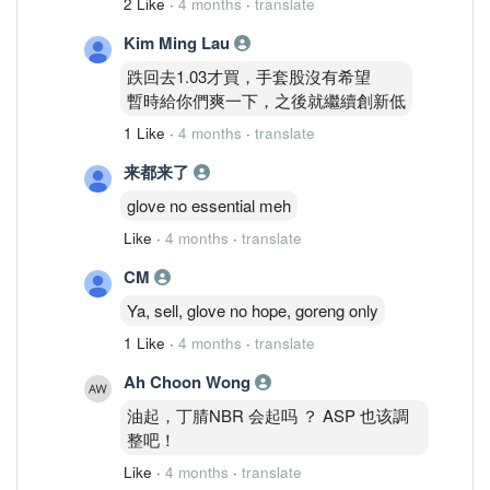
2 Like
·
4 months
·
translate
Kim Ming Lau
跌回去1.03才買，手套股沒有希望
暫時給你們爽一下，之後就繼續創新低
1 Like
·
4 months
·
translate
来都来了
glove no essential meh
Like
·
4 months
·
translate
CM
Ya, sell, glove no hope, goreng only
1 Like
·
4 months
·
translate
Ah Choon Wong
油起，丁腈NBR 会起吗 ？ ASP 也该調
整吧！
Like
·
4 months
·
translate