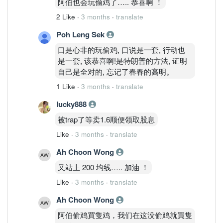
阿伯也会玩偷鸡了….. 恭喜啊 ！
2 Like
·
3 months
·
translate
Poh Leng Sek
口是心非的玩偷鸡, 口说是一套, 行动也
是一套, 该恭喜啊!是特朗普的方法, 证明
自己是全对的, 忘记了春春的高明。
1 Like
·
3 months
·
translate
lucky888
被trap了等卖1.6顺便领取股息
Like
·
3 months
·
translate
Ah Choon Wong
又站上 200 均线….. 加油 ！
Like
·
3 months
·
translate
Ah Choon Wong
阿伯偷鸡買隻鸡，我们在这没偷鸡就買隻