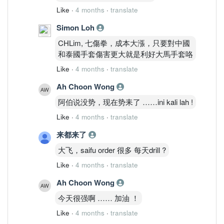
Like
·
4 months
·
translate
Simon Loh
CHLim, 七傷拳，成本大漲，只要對中國
和泰國手套傷害更大就是利好大馬手套咯
Like
·
4 months
·
translate
Ah Choon Wong
阿伯说没势，现在势耒了 ……ini kali lah !
Like
·
4 months
·
translate
来都来了
大飞，saifu order 很多 每天drill ?
Like
·
4 months
·
translate
Ah Choon Wong
今天很强啊 …… 加油 ！
Like
·
4 months
·
translate