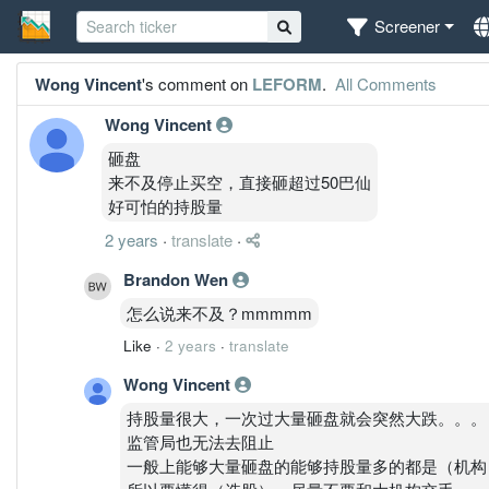
Screener
Wong Vincent
's comment on
LEFORM
.
All Comments
Wong Vincent
砸盘
来不及停止买空，直接砸超过50巴仙
好可怕的持股量
2 years
·
translate
·
Brandon Wen
怎么说来不及？mmmmm
Like
·
2 years
·
translate
Wong Vincent
持股量很大，一次过大量砸盘就会突然大跌。。。
监管局也无法去阻止
一般上能够大量砸盘的能够持股量多的都是（机构