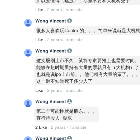
所以要懂得（选股），尽量不要和大机构交手
Like
·
2 years
·
translate
Wong Vincent
很多人喜欢玩Contra 的。。。简单来说就是大
Like
·
2 years
·
translate
Wong Vincent
这支股刚上市不久，就算专家要推上也需要时间。
能够在短时期里持有大量的票就只有（大机构）了
也就是说ipo上市前。。他们就有大量的票了。。
这一砸不知道死了多少人了
Like
·
2 years
·
translate
Wong Vincent
第二个可能性就是股东。。。
直行持股人=股东
2 Like
·
2 years
·
translate
Wong Vincent