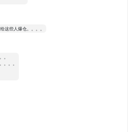
机构给这些人爆仓。。。。
。。
。。。。
。