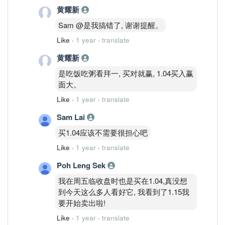
黄耀新
Sam @是我搞错了, 谢谢提醒。
Like
·
1 year
·
translate
黄耀新
是吃饭吃粥看拜一, 买对就赢, 1.04买入赢
面大。
Like
·
1 year
·
translate
Sam Lai
买1.04应该不需要很担心吧
Like
·
1 year
·
translate
Poh Leng Sek
我在周五临收盘时也是买在1.04,真没想
到今天这么多人看好它, 我看到了1.15我
要开始卖出啦!
Like
·
1 year
·
translate