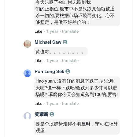
今天只跌了4仙, 尚未跌到我
们的止损位,股市中不是只跌几仙就被通
杀一切的,要根据市场环境而变化。心不
够坚定，是做不好差价的！
Like
·
1 year
·
translate
Michael Saw
黄也对。。。。。。。。
Like
·
1 year
·
translate
Poh Leng Sek
Hao yuan, 没有好的消息下跌了, 那么明
天呢?也一样下跌吧!会跌到多少才可以进
场呢? 琢磨你今天会知道落到106的,厉害!
Like
·
1 year
·
translate
黄耀新
要是个股趋势走得不明显时，宁可在场外
观望