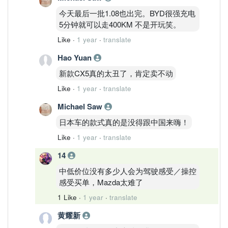
今天最后一批1.08也出完。BYD很强充电
5分钟就可以走400KM 不是开玩笑。
Like
·
1 year
·
translate
Hao Yuan
新款CX5真的太丑了，肯定卖不动
Like
·
1 year
·
translate
Michael Saw
日本车的款式真的是没得跟中国来嗨！
Like
·
1 year
·
translate
14
中低价位没有多少人会为驾驶感受／操控
感受买单，Mazda太难了
1 Like
·
1 year
·
translate
黄耀新