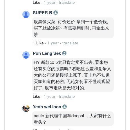
Like
·
1 year
·
translate
SUPER B
股票像买菜, 讨价还价 拿到一个低价钱,
买了就放冰箱~ 有需要用到时, 再拿出来
炒
1 Like
·
1 year
·
translate
Poh Leng Sek
HY 新款cx 5太丑肯定卖不出去, 看来您
还有买它的股票吗? 看吧这么差和竞争又
大的公司还是慢慢上涨了, 莫非您不知道
买家知道的秘密, 无论如何看不懂就观望
好了, 股市走势是无绝对的。
Like
·
1 year
·
translate
Yeoh wei loon
bauto 新代理中国车deepal ，大家有什么
看头？