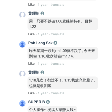
Like
·
1 year
·
translate
黄耀新
周一只要不跌破1.08就继续持有。目标
1.22
Like
·
1 year
·
translate
Poh Leng Sek
昨天星期一跌到rm1.09就不跌了, 今天来
到rm 1.16,收盘站在rm1.14。
Like
·
1 year
·
translate
黄耀新
1.18几次了都过不了, 1.15我放弃此股了,
也就是收割啦!
Like
·
1 year
·
translate
SUPER B
个人操作~ 祝福大家赚大钱~