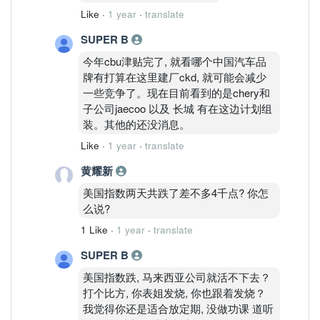
Like
·
1 year
·
translate
SUPER B
今年cbu津贴完了, 就看哪个中国汽车品
牌有打算在这里建厂ckd, 就可能会减少
一些竞争了。现在目前看到的是chery和
子公司jaecoo 以及 长城 有在这边计划组
装。其他的还没消息。
Like
·
1 year
·
translate
黄耀新
美国指数两天共跌了差不多4千点? 你怎
么说?
1 Like
·
1 year
·
translate
SUPER B
美国指数跌, 马来西亚公司就活不下去？
打个比方, 你表姐发烧, 你也跟着发烧？
我觉得你还是适合放定期, 没做功课 道听