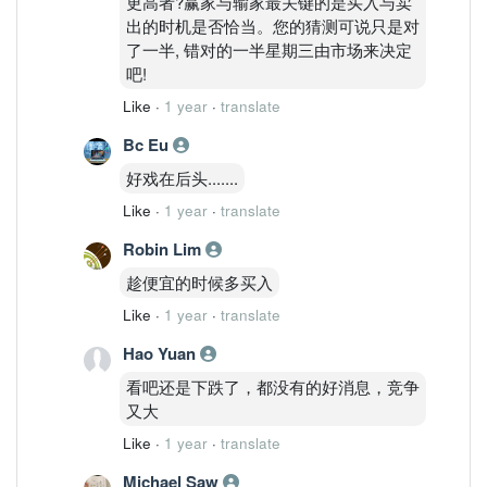
更高者?赢家与输家最关键的是买入与卖
出的时机是否恰当。您的猜测可说只是对
了一半, 错对的一半星期三由市场来决定
吧!
Like
·
1 year
·
translate
Bc Eu
好戏在后头.......
Like
·
1 year
·
translate
Robin Lim
趁便宜的时候多买入
Like
·
1 year
·
translate
Hao Yuan
看吧还是下跌了，都没有的好消息，竞争
又大
Like
·
1 year
·
translate
Michael Saw