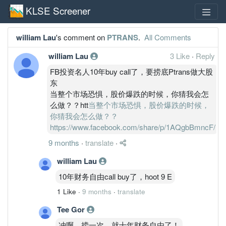
KLSE Screener
william Lau
's comment on
PTRANS
.
All Comments
william Lau
3 Like
·
Reply
FB投资名人10年buy call了，要捞底Ptrans做大股
东
当整个市场恐惧，股价爆跌的时候，你猜我会怎
么做？？htt
当整个市场恐惧，股价爆跌的时候，
你猜我会怎么做？？
https://www.facebook.com/share/p/1AQgbBmncF/
9 months
·
translate
·
william Lau
10年财务自由call buy了，hoot 9 E
1 Like
·
9 months
·
translate
Tee Gor
冲啊，捞一次，就十年财务自由了！