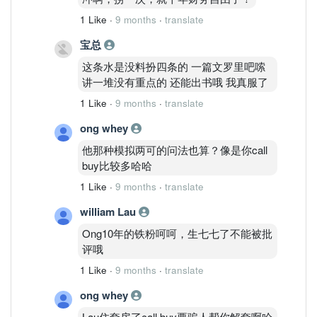
1 Like
·
9 months
·
translate
宝总
这条水是没料扮四条的 一篇文罗里吧嗦
讲一堆没有重点的 还能出书哦 我真服了
1 Like
·
9 months
·
translate
ong whey
他那种模拟两可的问法也算？像是你call
buy比较多哈哈
1 Like
·
9 months
·
translate
william Lau
Ong10年的铁粉呵呵，生七七了不能被批
评哦
1 Like
·
9 months
·
translate
ong whey
Lau住套房了call buy要骗人帮你解套啊哈