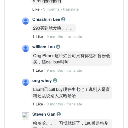
strongggggggg
Like
·
9 months
·
translate
Chiashirn Lee
290买到就发咯。。。
1 Like
·
9 months
·
translate
william Lau
Ong Ptrans这种烂公司只有你这种盲粉会
买，还call buy呵呵
1 Like
·
9 months
·
translate
ong whey
Lau自己call buy现在生七七了说别人是盲
粉还乱说别人买哈哈哈
1 Like
·
9 months
·
translate
Steven Gan
哈哈哈。。。习惯就好了，Lau哥是特别