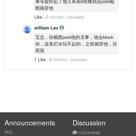
果等股价起了他又再装b炫耀我会post截
图揭穿他
Like
·
8 months
·
translate
william Lau
宝总，你截图post他的丑事，他会block
你，这条烂水玩不起的，之前揭穿他，拉
黑我
1 Like
·
8 months
·
translate
Announcements
Discussion
IPO
Comments