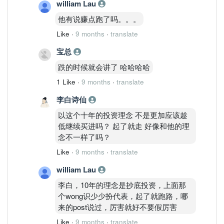
william Lau
他有说赚点跑了吗。。。
Like
·
9 months
·
translate
宝总
跌的时候就会讲了 哈哈哈哈
1 Like
·
9 months
·
translate
李白诗仙
以这个十年的投资理念 不是更加应该趁
低继续买进吗？ 起了就走 好像和他的理
念不一样了吗？
Like
·
9 months
·
translate
william Lau
李白，10年的理念是抄底投资，上面那
个wong识少少扮代表，起了就跑路，哪
来的post说过，厉害就好不要假厉害
Like
·
9 months
·
translate