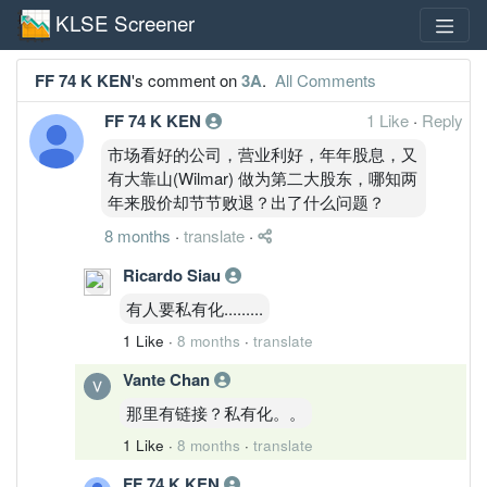
KLSE Screener
FF 74 K KEN
's comment on
3A
.
All Comments
FF 74 K KEN
1 Like
·
Reply
市场看好的公司，营业利好，年年股息，又
有大靠山(Wilmar) 做为第二大股东，哪知两
年来股价却节节败退？出了什么问题？
8 months
·
translate
·
Ricardo Siau
有人要私有化.........
1 Like
·
8 months
·
translate
Vante Chan
那里有链接？私有化。。
1 Like
·
8 months
·
translate
FF 74 K KEN