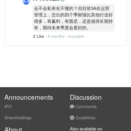
会不会私有化不懂的？但目前3A在运营
管理上，交出的四个季财报比其他行业好
很多，有赢利，有股息，还是值得长期持
有，期待未来季度会更好的。
2 Like
·
8 months
·
translate
Announcements
Discussion
IPO
Comments
Shareholdings
Guidelines
About
Also available on