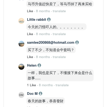
马币升值赶快卖了，等马币掉了再来买哈
Like
·
8 months
·
translate
Little rabbit
今天的刀怪吓人的。。。。。。。。
Like
·
8 months
·
translate
samlee200868@hotmail.com
买了不少，不知道会中套吗？
Like
·
8 months
·
translate
Helen
一样，我也是买了，不懂接下来会是什么
故事......
1 Like
·
8 months
·
translate
Doc M
春天的故事，恭喜發財