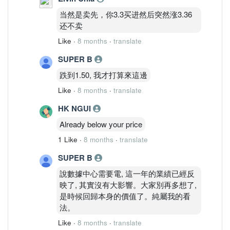
当然是卖先，你3.3买进然后突然涨3.36
还不卖
Like
·
8 months
·
translate
SUPER B
跌到1.50, 我才打算來這邊
Like
·
8 months
·
translate
HK NGUI
Already below your price
1 Like
·
8 months
·
translate
SUPER B
說數據中心需要電, 這一年的業績已經反
映了, 其實沒有大影響。大家別再多想了,
是時候回歸本身的價值了。純屬我的看
法。
Like
·
8 months
·
translate