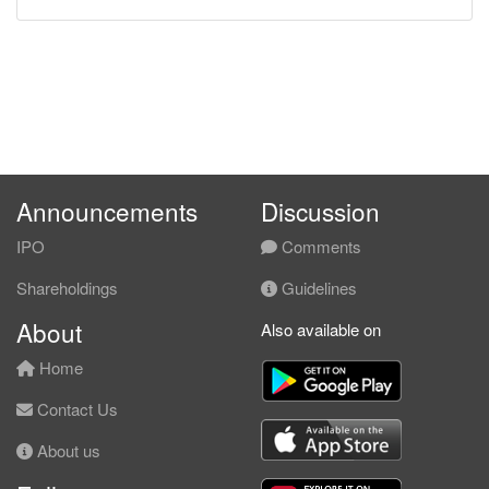
Announcements
Discussion
IPO
Comments
Shareholdings
Guidelines
About
Also available on
Home
Contact Us
About us