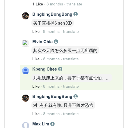
1 Like
·
8 months
·
translate
BingbingBongBong
买了直接掉6 sen XD
Like
·
8 months
·
translate
Elvin Chia
其实今天跌怎么多买一点无所谓的
Like
·
8 months
·
translate
Kpeng Chee
几毛钱爬上来的，要下手都有点怕怕。。
Like
·
8 months
·
translate
BingbingBongBong
对..有升就有跌..只升不跌才恐怖
Like
·
8 months
·
translate
Max Lim