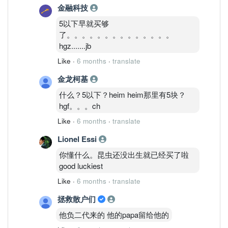
金融科技
5以下早就买够
了。。。。。。。。。。。。。。
hgz.......jb
Like
·
6 months
·
translate
金龙柯基
什么？5以下？heim heim那里有5块？
hgf。。。ch
Like
·
6 months
·
translate
Lionel Essi
你懂什么。昆虫还没出生就已经买了啦
good luckiest
Like
·
6 months
·
translate
拯救散户们
他负二代来的 他的papa留给他的