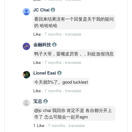
JC Chai
看回来结果没有一个回复是关于我的疑问
的 哈哈哈哈
Like
·
7 months
·
translate
金融科技
鸭子大哥，耍嘴皮厉害，，到处放假消息
Like
·
7 months
·
translate
Lionel Essi
今天就5%了。good luckiest
Like
·
7 months
·
translate
宝总
@jc chai 我回你 肯定不是 各自都分开上
市了 怎么可能会一起开agm
1 Like
·
7 months
·
translate