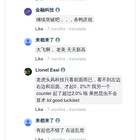
金融科技
继续突破吧，，，杀鸭庆祝
Like
·
7 months
·
translate
来都来了
大飞啊， 老美 天天新高
Like
·
7 months
·
translate
Lionel Essi
老虎头风科技只看前面而已，看不到左边
右边和后面。才起0 . 2%?! 我另一个
counter 起了超过2.0% 咯 果然昆虫不会
算术 lol good luckiest
Like
·
7 months
·
translate
来都来了
有起也不错了 在这乱世
Like
·
7 months
·
translate