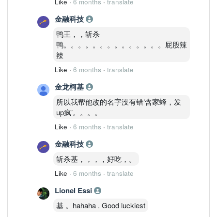
Like
·
6 months
·
translate
金融科技
鸭王，，斩杀
鸭。。。。。。。。。。。。。。屁股辣
辣
Like
·
6 months
·
translate
金龙柯基
所以我帮他改的名字没有错‘含家蜂，发
up疯’。。。。
Like
·
6 months
·
translate
金融科技
斩杀基，，，，好吃，。
Like
·
6 months
·
translate
Lionel Essi
基 。hahaha . Good luckiest