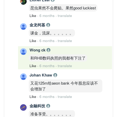
昆虫果然不会爬贴。果然good luckiest
Like
·
6 months
·
translate
金龙柯基
课金，流尿。。。。。。
Like
·
6 months
·
translate
Wong ck
和RHB数码执照的我都有下注了
Like
·
6 months
·
translate
Johan Khaw
又花125m给aeon bank 今年股息应该不
会增加了
Like
·
6 months
·
translate
金融科技
准备享受。。。。。。。