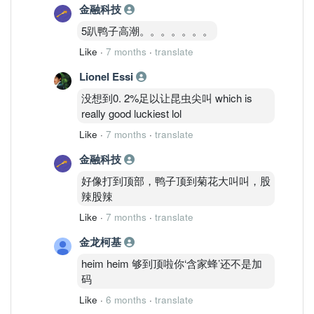
金融科技
5趴鸭子高潮。。。。。。。
Like
·
7 months
·
translate
Lionel Essi
没想到0. 2%足以让昆虫尖叫 which is
really good luckiest lol
Like
·
7 months
·
translate
金融科技
好像打到顶部，鸭子顶到菊花大叫叫，股
辣股辣
Like
·
7 months
·
translate
金龙柯基
heim heim 够到顶啦你‘含家蜂’还不是加
码
Like
·
6 months
·
translate