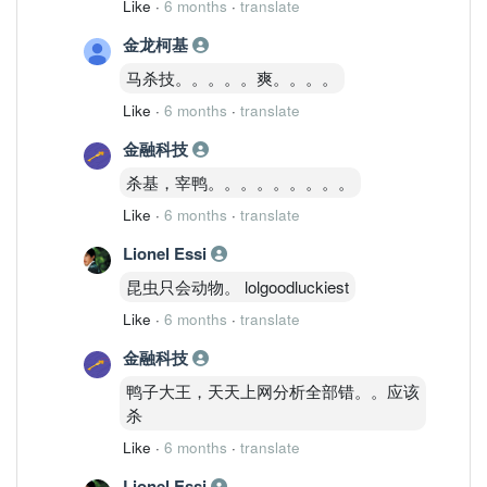
Like
·
6 months
·
translate
金龙柯基
马杀技。。。。。爽。。。。
Like
·
6 months
·
translate
金融科技
杀基，宰鸭。。。。。。。。。
Like
·
6 months
·
translate
Lionel Essi
昆虫只会动物。 lolgoodluckiest
Like
·
6 months
·
translate
金融科技
鸭子大王，天天上网分析全部错。。应该
杀
Like
·
6 months
·
translate
Lionel Essi