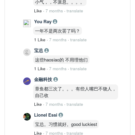
小气，，不派息。。。。
Like
·
7 months
·
translate
You Ray
一年不是两次罢了吗？
1 Like
·
7 months
·
translate
宝总
这些haosiao的 不用理他们
1 Like
·
7 months
·
translate
金融科技
章鱼都三次了。。。有些人嘴巴不饶人，
自己收
Like
·
7 months
·
translate
Lionel Essi
宝总。习惯就好。good luckiest
Like
·
7 months
·
translate