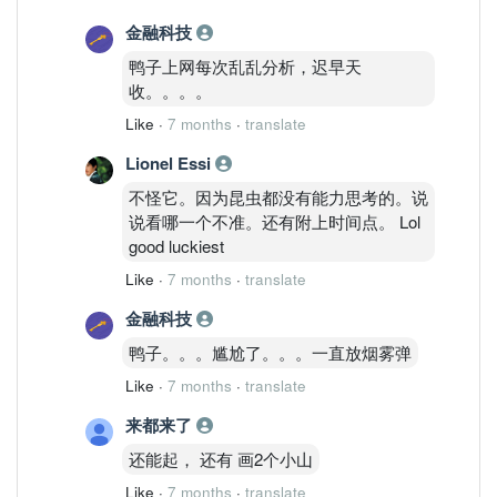
金融科技
鸭子上网每次乱乱分析，迟早天
收。。。。
Like
·
7 months
·
translate
Lionel Essi
不怪它。因为昆虫都没有能力思考的。说
说看哪一个不准。还有附上时间点。 Lol
good luckiest
Like
·
7 months
·
translate
金融科技
鸭子。。。尴尬了。。。一直放烟雾弹
Like
·
7 months
·
translate
来都来了
还能起， 还有 画2个小山
Like
·
7 months
·
translate