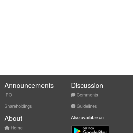
Announcements
Discussion
IPO
Comments
Shareholdings
Guidelines
About
Also available on
Home