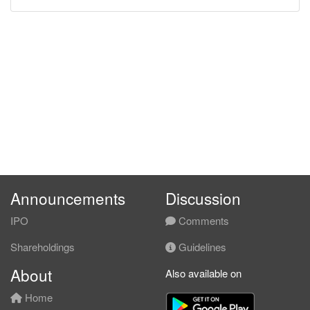
Announcements
Discussion
IPO
Comments
Shareholdings
Guidelines
About
Also available on
Home