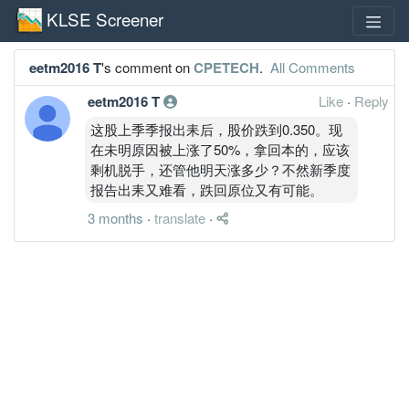
KLSE Screener
eetm2016 T
's comment on
CPETECH
.
All Comments
eetm2016 T
Like
·
Reply
这股上季季报出耒后，股价跌到0.350。现
在未明原因被上涨了50%，拿回本的，应该
剩机脱手，还管他明天涨多少？不然新季度
报告出耒又难看，跌回原位又有可能。
3 months
·
translate
·