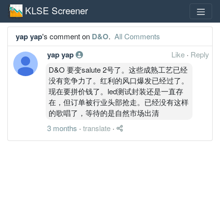
KLSE Screener
yap yap
's comment on
D&O
.
All Comments
yap yap
Like
·
Reply
D&O 要变salute 2号了。这些成熟工艺已经
没有竞争力了。红利的风口爆发已经过了。
现在要拼价钱了。led测试封装还是一直存
在，但订单被行业头部抢走。已经没有这样
的歌唱了，等待的是自然市场出清
3 months
·
translate
·