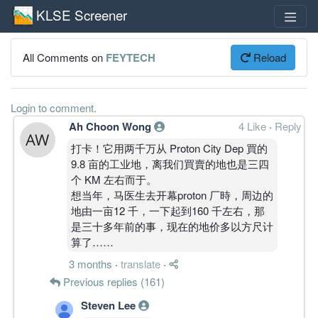
KLSE Screener
All Comments on
FEYTECH
Reload
Login to comment.
Ah Choon Wong
4 Like
·
Reply
打卡！它用两千万从 Proton City Dep 買的
9.8 亩的工业地，离我们買賣的地也是三四
个 KM 左右而于。
想当年，马医生去开幕proton 厂時，周边的
地由一亩12 千，一下起到160 千左右，那
是三十多年前的事，现在的地价多以方尺计
算了……
3 months
·
translate
·
Previous replies (161)
Steven Lee