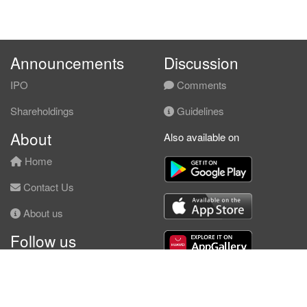
Announcements
Discussion
IPO
Comments
Shareholdings
Guidelines
About
Also available on
Home
Contact Us
About us
Follow us
Facebook