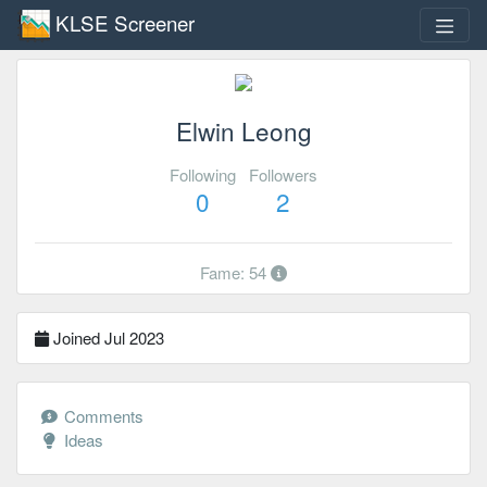
KLSE Screener
Elwin Leong
Following
Followers
0
2
Fame: 54
Joined Jul 2023
Comments
Ideas