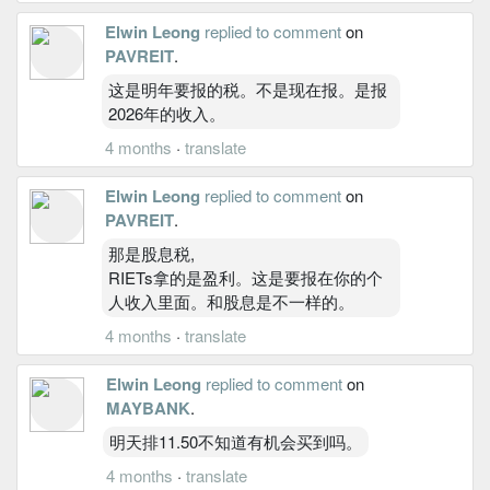
Elwin Leong
replied to comment
on
PAVREIT
.
这是明年要报的税。不是现在报。是报
2026年的收入。
4 months
·
translate
Elwin Leong
replied to comment
on
PAVREIT
.
那是股息税,
RIETs拿的是盈利。这是要报在你的个
人收入里面。和股息是不一样的。
4 months
·
translate
Elwin Leong
replied to comment
on
MAYBANK
.
明天排11.50不知道有机会买到吗。
4 months
·
translate