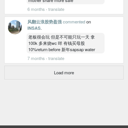
mother share more safe
6 months
·
translate
风翻云浪股势盈强
commented
on
INSAS
.
老板很会玩 但是不可能只玩一天 拿
100k 多来烧wc 咩 有钱买母股
10%return before 新年sapsap water
7 months
·
translate
Load more