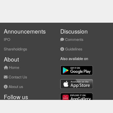
Announcements
Discussion
IPO
Comments
Shareholdings
Guidelines
About
Also available on
Home
Contact Us
About us
Follow us
Facebook