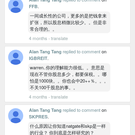
FFB
.
一间成长性的公司，更多的是把钱拿来
扩张，所以股息稍微比较少。。但是非
常合理的。。
4 months
·
translate
Alan Tang Tang
replied to comment
on
IGBREIT
.
warren..你的理解能力很低。。意思是
现在不管你股息多少，都要保税。。哪
怕是1000块。。你也会中20++％。。。
不关100千股息的事。。
4 months
·
translate
Alan Tang Tang
replied to comment
on
SKPRES
.
什么原因让你知道natgate和skp是一样
的行业？ 你到底是怎样研究的？