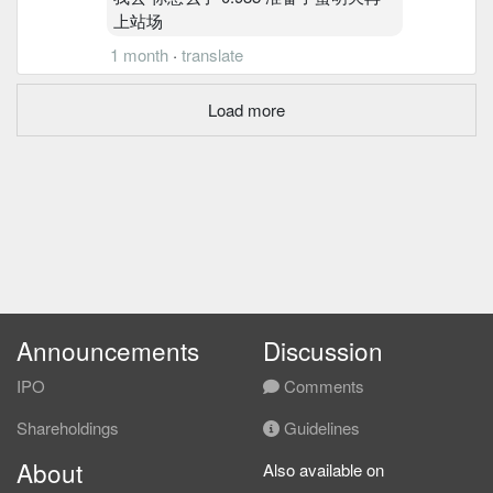
上站场
1 month
·
translate
Load more
Announcements
Discussion
IPO
Comments
Shareholdings
Guidelines
About
Also available on