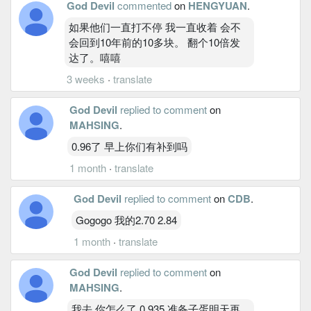
God Devil
commented
on
HENGYUAN
.
如果他们一直打不停 我一直收着 会不
会回到10年前的10多块。 翻个10倍发
达了。嘻嘻
3 weeks
·
translate
God Devil
replied to comment
on
MAHSING
.
0.96了 早上你们有补到吗
1 month
·
translate
God Devil
replied to comment
on
CDB
.
Gogogo 我的2.70 2.84
1 month
·
translate
God Devil
replied to comment
on
MAHSING
.
我去 你怎么了 0.935 准备子蛋明天再