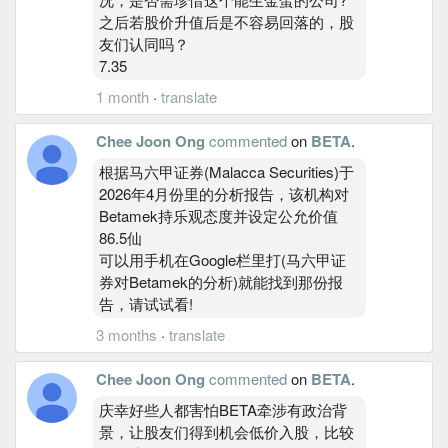
之后若股价升值后是不容易回落的，股
友们认同吗？
7.35
1 month
·
translate
Chee Joon Ong
commented
on
BETA
.
根据马六甲证券(Malacca Securities)于
2026年4月份里的分析报告，该机构对
Betamek持乐观态度并设定公允价值
86.5仙
可以用手机在Google栏里打(马六甲证
券对Betamek的分析)就能找到那份报
告，请试试看!
3 months
·
translate
Chee Joon Ong
commented
on
BETA
.
庆幸好些人都害怕BETA牵涉有政治背
景，让股友们得到机会低价入股，比较