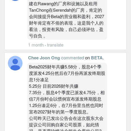
建在Rawang的厂房和设施以及租用
TanChong在Serendah的厂房，肯定的
会间接提升Beta的营业额和盈利，2027
财年肯定有不俗的表现，这是我个人的
看法，投资有风险，自己必须评估，盈
亏自负 。
1 month
·
translate
Chee Joon Ong
commented
on
BETA
.
Beta2025财年共赚5.58分，股息4个季
度派发4.25分然后在7月份再派发终期股
息1分凑足
5.25分 目前2026财年共赚
7.35分，股息4个季度已派发4.75分，相
信7月份时会以惯例宣布派发终期股息
1.25分凑足6分，在7月份里当然也同时
宣布2027财年的第一季度股息。
公司昨天已发出公告会在这次股东大会
提议公司回购自家公司股票，如此情
况，是否需珍惜这个能生金蛋的公司?