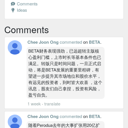
Comments
Ideas
Comments
Chee Joon Ong
commented
on
BETA
.
BETA财务表现强劲，已远超转主版核
心盈利门槛，上市时长等基本条件也已
满足。转版只是时间问题，一旦正式启
动，将是BETA发展的重要里程碑，有
望进一步提升其市场地位和股价水平，
有远见的投资者，到时皆大欢喜 ，这个
讯息，股友们自己拿捏，投资有风险，
盈亏自负。
1 week
·
translate
Chee Joon Ong
commented
on
BETA
.
随着Perodua去年的大事扩张用20亿扩