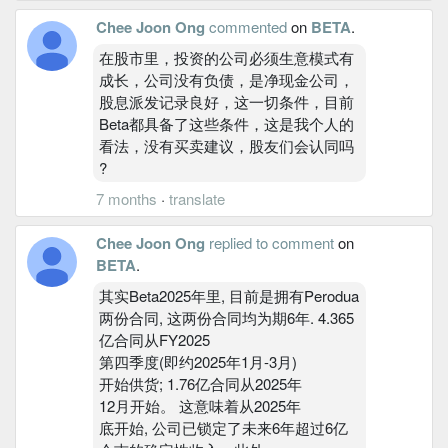
Chee Joon Ong
commented
on
BETA
.
在股市里，投资的公司必须生意模式有
成长，公司没有负债，是净现金公司，
股息派发记录良好，这一切条件，目前
Beta都具备了这些条件，这是我个人的
看法，没有买卖建议，股友们会认同吗
?
7 months
·
translate
Chee Joon Ong
replied to comment
on
BETA
.
其实Beta2025年里, 目前是拥有Perodua
两份合同, 这两份合同均为期6年. 4.365
亿合同从FY2025
第四季度(即约2025年1月-3月)
开始供货; 1.76亿合同从2025年
12月开始。 这意味着从2025年
底开始, 公司已锁定了未来6年超过6亿