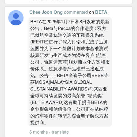
Chee Joon Ong
commented
on
BETA
.
BETA在2026年1月7日和8日发布的最新
公告，Beta与Pecca的合作进度 : 双方
已就航空及轨道交通的车载娱乐系统
(IFE/ITE)进行了深入讨论和完成了业务
蓝图并为下一个阶段计划成本基准测试
核算研发与生产成本为潜在客户 (航空
公司，轨道运营商)规划商业化方案和报
价体系。这意味着产品模型已接近成
熟。公告二 : BETA全资子公司BESB荣
获MGSA(MALAYSIA GLOBAL
SUSTAINABILITY AWARDS)马来西亚
全球可持续发展的最高荣誉 "精英奖"
(ELITE AWARD)这有助于提升BETA的
企业形象和估值溢价，公司正在从纯粹
的汽车零件商转型为综合电子解决方案
提供商。
6 months
·
translate