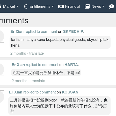
Market
Entitlements
Financial
News
mments
Er Xian
replied to comment
on
SKYECHIP
.
tariffs ni hanya kena kepada physical goods, skyechip tak
kena
2 months
·
translate
Er Xian
replied to comment
on
HARTA
.
近期一直买的是公务员退休金，不是epf
2 months
·
translate
Er Xian
replied to comment
on
KOSSAN
.
二月的报告根本没提到bidor，就连最新的年报也没有，也
许你是内幕人士知道接下来公布的业绩写了什么，那你厉
害