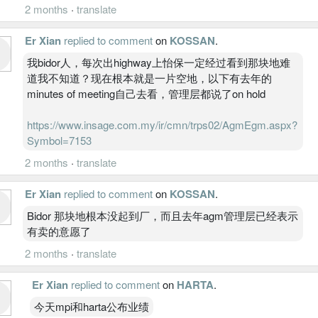
2 months
·
translate
Er Xian
replied to comment
on
KOSSAN
.
我bidor人，每次出highway上怡保一定经过看到那块地难
道我不知道？现在根本就是一片空地，以下有去年的
minutes of meeting自己去看，管理层都说了on hold
https://www.insage.com.my/ir/cmn/trps02/AgmEgm.aspx?
Symbol=7153
2 months
·
translate
Er Xian
replied to comment
on
KOSSAN
.
Bidor 那块地根本没起到厂，而且去年agm管理层已经表示
有卖的意愿了
2 months
·
translate
Er Xian
replied to comment
on
HARTA
.
今天mpi和harta公布业绩