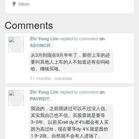
Ideas
Comments
Zhi Yong Lim
replied to comment
on
AEONCR
.
从3月到现在9月半年了，那些上车的还
要叫其他人上车的人不知道还有在吗哈
哈。继续买咯。
11 months
·
translate
Zhi Yong Lim
replied to comment
on
PAVREIT
.
我说的，之前我讲过可以不过没人信。
其实我自己也不信。买股票就是要等
3~5年。以前买reit dy才4%都会有人买
因为高过fd，现在要等dy 4％就是股价
1.9~2块。自然就不会有人进场了。