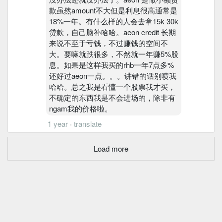
款虽然amount不大但是利息很高通常是
18%一年。有什么样的人会去拿15k 30k
贷款，自己脑补哈哈。aeon credit 长期
来说不至于亏钱，不过赚钱的空间不
大。要嘛就跌很多，不然就一年赚5%股
息。如果是这样我买的rhb一年7点多%
还好过aeon一点。。。讲错的话别喷我
哈哈。总之我是看懂一个股票我才买，
不确定的东西我是不会进场的，除非有
ngam我的价格啦。
1 year
·
translate
Load more