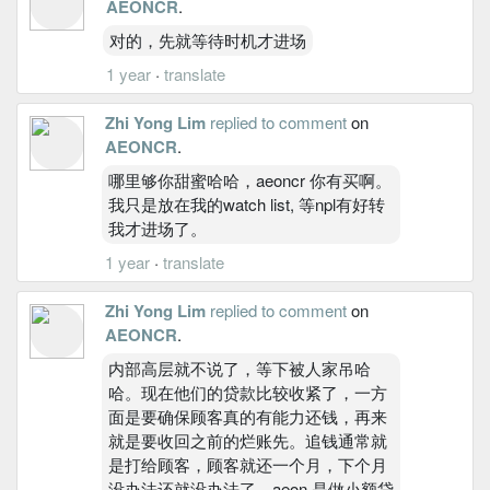
AEONCR
.
对的，先就等待时机才进场
1 year
·
translate
Zhi Yong Lim
replied to comment
on
AEONCR
.
哪里够你甜蜜哈哈，aeoncr 你有买啊。
我只是放在我的watch list, 等npl有好转
我才进场了。
1 year
·
translate
Zhi Yong Lim
replied to comment
on
AEONCR
.
内部高层就不说了，等下被人家吊哈
哈。现在他们的贷款比较收紧了，一方
面是要确保顾客真的有能力还钱，再来
就是要收回之前的烂账先。追钱通常就
是打给顾客，顾客就还一个月，下个月
没办法还就没办法了。aeon 是做小额贷