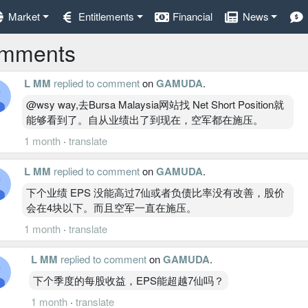
Market
Entitlements
Financial
News
mments
L MM
replied to comment
on
GAMUDA
.
@wsy way,去Bursa Malaysia网站找 Net Short Position就
能够看到了。自从业绩出了到现在，空军都在施压。
1 month
·
translate
L MM
replied to comment
on
GAMUDA
.
下个业绩 EPS 没能高过7仙或者负债比率没有改善，股价
会在4块以下。而且空军一直在施压。
1 month
·
translate
L MM
replied to comment
on
GAMUDA
.
下个季度的每股收益，EPS能超越7仙吗？
1 month
·
translate