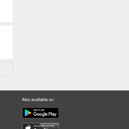
341
Also available on