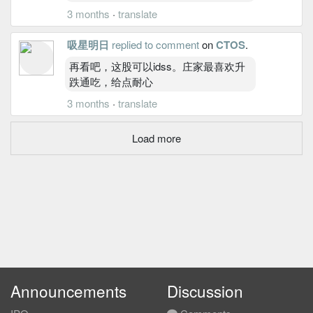
3 months
·
translate
吸星明日
replied to comment
on
CTOS
.
再看吧，这股可以idss。庄家最喜欢升
跌通吃，给点耐心
3 months
·
translate
Load more
Announcements
Discussion