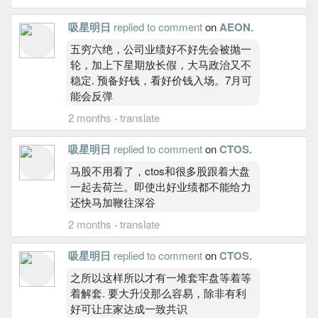
吸星明日
replied to comment
on
AEON
.
五穷六绝，公司业绩好不好先会被抛一
轮，加上下星期放长假，大马政治又不
稳定. 预备好钱，看好价钱入场。7月可
能会反弹
2 months
·
translate
吸星明日
replied to comment
on
CTOS
.
马股不用看了，ctos和很多股跟着大盘
一起去荷兰。即使出好业绩都不能给力
还快马加鞭往深谷
2 months
·
translate
吸星明日
replied to comment
on
CTOS
.
之所以这样所以才有一堆套牢盘等着等
着解套. 要大升没那么容易，除非有利
好可让庄家达成一致共识